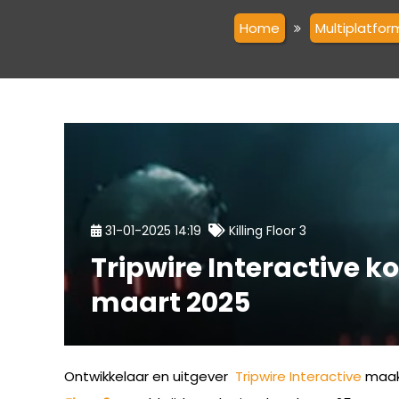
Home
Multiplatfor
31-01-2025 14:19
Killing Floor 3
Tripwire Interactive k
maart 2025
Ontwikkelaar en uitgever
Tripwire Interactive
maakt