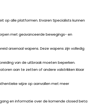
t op alle platformen. Ervaren Specialists kunnen
ontworpen met geavanceerde bewegings- en
reid arsenaal wapens. Deze wapens zijn volledig
spreiding van de uitbraak moeten beperken.
atoren aan te zetten of andere valstrikken klaar
authentieke wijze op aanvallen met meer
gang en informatie over de komende closed beta