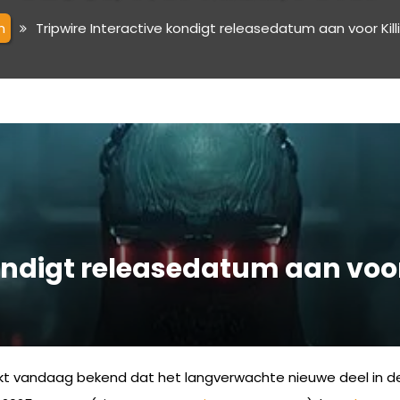
m
Tripwire Interactive kondigt releasedatum aan voor Kill
ondigt releasedatum aan voor K
 vandaag bekend dat het langverwachte nieuwe deel in d