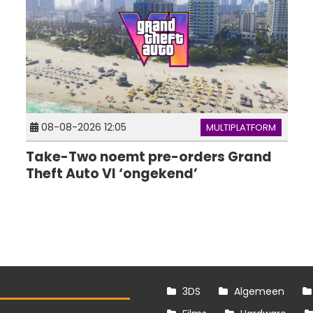
08-08-2026 12:05
MULTIPLATFORM
Take-Two noemt pre-orders Grand
Theft Auto VI ‘ongekend’
3DS
Algemeen