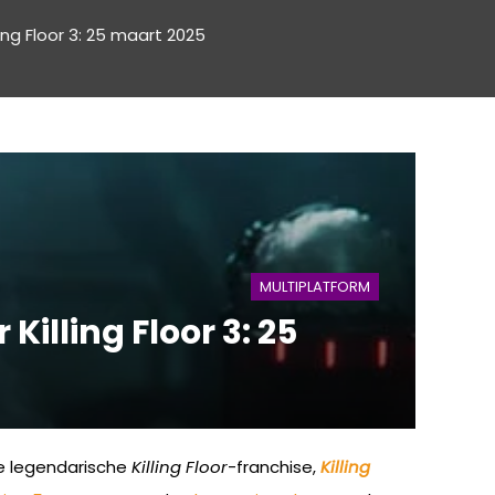
ing Floor 3: 25 maart 2025
MULTIPLATFORM
illing Floor 3: 25
e legendarische
Killing Floor
-franchise,
Killing