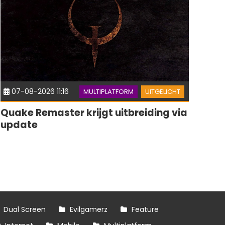
07-08-2026 11:16
MULTIPLATFORM
UITGELICHT
Quake Remaster krijgt uitbreiding via
update
Dual Screen
Evilgamerz
Feature