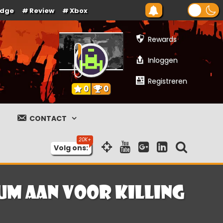
Edge
Review
Xbox
Rewards
Inloggen
Registreren
0
0
CONTACT
Volg ons:
um aan voor Killing