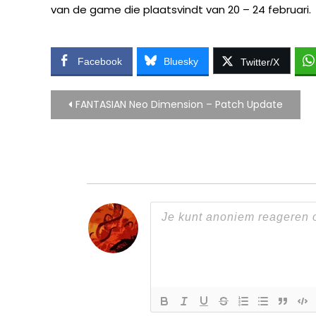
van de game die plaatsvindt van 20 – 24 februari.
Facebook
Bluesky
Twitter/X
Bericht
FANTASIAN Neo Dimension – Patch Update
navigatie