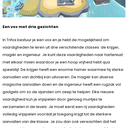
Een vos met drie gezichten
In Trifox bestuur je een vos en je hebt de mogelijkheid om
vaardigheden te leren uit drie verschillende classes: de krijger,
magiër en ingenieur. Je kunt deze vaardigheden naar hartenlust
met elkaar mixen waardoor je een hoop vrijheid hebt qua
speelstijl. De krijger heeft een enorme hamer waarmee hij sterke
aanvallen van dichtbij kan uitvoeren. De magiër kan diverse
magische aanvallen doen en de ingenieur heeft een rugzak vol
gadgets om zo de vijanden om zeep te helpen. Elke nieuwe
vaardigheid kun je vrijspelen door genoeg muntjes te
verzamelen in de levels. Je moet eerst een rij vaardigheden
volledig vrijspelen voordat je toegang krijgt tot de sterkere
aanvallen van die klasse. Je zou dan ook verwachten dat het