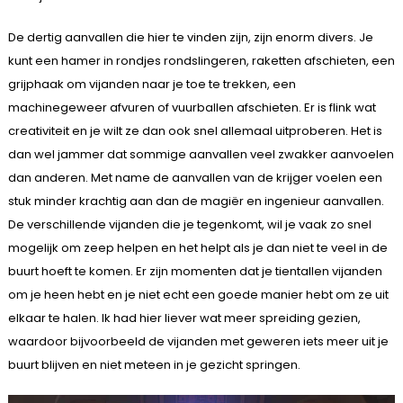
De dertig aanvallen die hier te vinden zijn, zijn enorm divers. Je
kunt een hamer in rondjes rondslingeren, raketten afschieten, een
grijphaak om vijanden naar je toe te trekken, een
machinegeweer afvuren of vuurballen afschieten. Er is flink wat
creativiteit en je wilt ze dan ook snel allemaal uitproberen. Het is
dan wel jammer dat sommige aanvallen veel zwakker aanvoelen
dan anderen. Met name de aanvallen van de krijger voelen een
stuk minder krachtig aan dan de magiër en ingenieur aanvallen.
De verschillende vijanden die je tegenkomt, wil je vaak zo snel
mogelijk om zeep helpen en het helpt als je dan niet te veel in de
buurt hoeft te komen. Er zijn momenten dat je tientallen vijanden
om je heen hebt en je niet echt een goede manier hebt om ze uit
elkaar te halen. Ik had hier liever wat meer spreiding gezien,
waardoor bijvoorbeeld de vijanden met geweren iets meer uit je
buurt blijven en niet meteen in je gezicht springen.