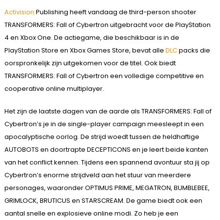
Activision
Publishing heeft vandaag de third-person shooter
TRANSFORMERS: Fall of Cybertron uitgebracht voor de PlayStation
4 en Xbox One. De actiegame, die beschikbaar is in de
PlayStation Store en Xbox Games Store, bevat alle
DLC
packs die
oorspronkelijk zijn uitgekomen voor de titel. Ook biedt
TRANSFORMERS: Fall of Cybertron een volledige competitive en
cooperative online multiplayer.
Het zijn de laatste dagen van de aarde als TRANSFORMERS: Fall of
Cybertron’s je in de single-player campaign meesleept in een
apocalyptische oorlog. De strijd woedt tussen de heldhaftige
AUTOBOTS en doortrapte DECEPTICONS en je leert beide kanten
van het conflict kennen. Tijdens een spannend avontuur sta jij op
Cybertron’s enorme strijdveld aan het stuur van meerdere
personages, waaronder OPTIMUS PRIME, MEGATRON, BUMBLEBEE,
GRIMLOCK, BRUTICUS en STARSCREAM. De game biedt ook een
aantal snelle en explosieve online modi. Zo heb je een