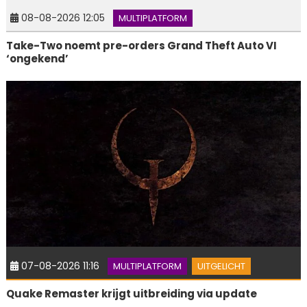
08-08-2026 12:05
MULTIPLATFORM
Take-Two noemt pre-orders Grand Theft Auto VI
‘ongekend’
07-08-2026 11:16
MULTIPLATFORM
UITGELICHT
Quake Remaster krijgt uitbreiding via update