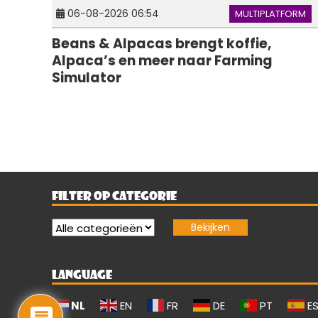
06-08-2026 06:54
MULTIPLATFORM
Beans & Alpacas brengt koffie,
Alpaca’s en meer naar Farming
Simulator
FILTER OP CATEGORIE
LANGUAGE
NL
EN
FR
DE
PT
E