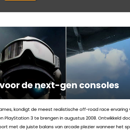
voor de next-gen consoles
games, kondigt de meest realistische off-road race ervaring 
 PlayStation 3 te brengen in augustus 2008. Ontwikkeld doo
ort met de juiste balans van arcade plezier wanneer het s