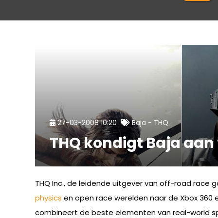
-
27-03-2008 10:20
Baja
THQ
THQ kondigt Baja aan 
THQ Inc., de leidende uitgever van off-road race 
physics
en open race werelden naar de Xbox 360 en
combineert de beste elementen van real-world sp