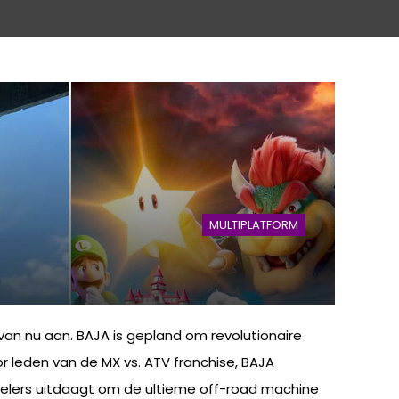
MULTIPLATFORM
van nu aan. BAJA is gepland om revolutionaire
r leden van de MX vs. ATV franchise, BAJA
pelers uitdaagt om de ultieme off-road machine