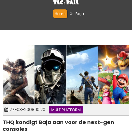
Tag:
Baja
Home
Baja
27-03-2008 10:20
MULTIPLATFORM
THQ kondigt Baja aan voor de next-gen
consoles