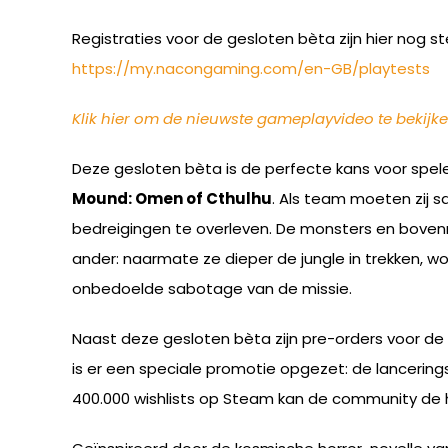
Registraties voor de gesloten bèta zijn hier nog 
https://my.nacongaming.com/en-GB/playtests
Klik hier om de nieuwste gameplayvideo te bekijk
Deze gesloten bèta is de perfecte kans voor spel
Mound: Omen of Cthulhu
. Als team moeten zij 
bedreigingen te overleven. De monsters en bovenna
ander: naarmate ze dieper de jungle in trekken, wor
onbedoelde sabotage van de missie.
Naast deze gesloten bèta zijn pre-orders voor de
is er een speciale promotie opgezet: de lanceringsp
400.000 wishlists op Steam kan de community de h