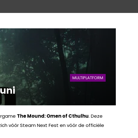
MULTIPLATFORM
juni
rorgame
The Mound: Omen of Cthulhu
. Deze
zich vóór Steam Next Fest en vóór de officiële