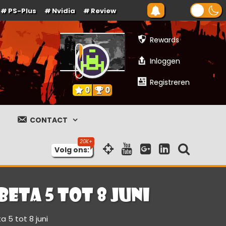
PS-Plus
Nvidia
Review
Rewards
Inloggen
Registreren
0
0
CONTACT
Volg ons:
eta 5 tot 8 juni
 5 tot 8 juni