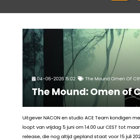
04-06-2026 15:02
The Mound Omen Of Ct
The Mound: Omen of Ct
Uitgever NACON en studio ACE Team kondigen met
loopt van vrijdag 5 juni om 14.00 uur CEST tot maa
release, die nog altijd gepland staat voor 15 juli 2