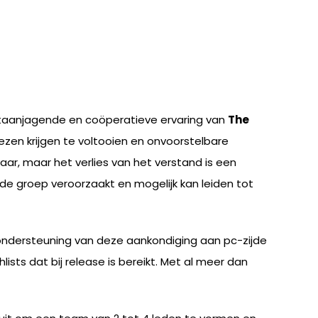
gstaanjagende en coöperatieve ervaring van
The
zen krijgen te voltooien en onvoorstelbare
ar, maar het verlies van het verstand is een
n de groep veroorzaakt en mogelijk kan leiden tot
ondersteuning van deze aankondiging aan pc-zijde
ists dat bij release is bereikt. Met al meer dan