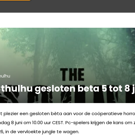
hulhu
hulhu gesloten beta 5 tot 8 
 plezier een gesloten bèta aan voor de coöperatieve hor
ndag 8 juni om 10.00 uur CEST. Pc-spelers krijgen de kans om 
026, in de vervloekte jungle te wagen.