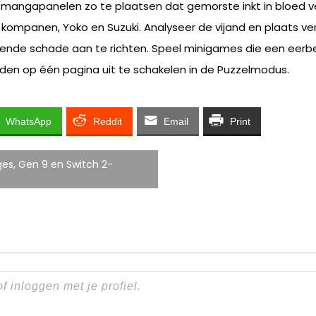
ngapanelen zo te plaatsen dat gemorste inkt in bloed ve
 kompanen, Yoko en Suzuki. Analyseer de vijand en plaats ver
nde schade aan te richten. Speel minigames die een eerbeto
den op één pagina uit te schakelen in de Puzzelmodus.
WhatsApp
Reddit
Email
Print
es, Gen 9 en Switch 2-