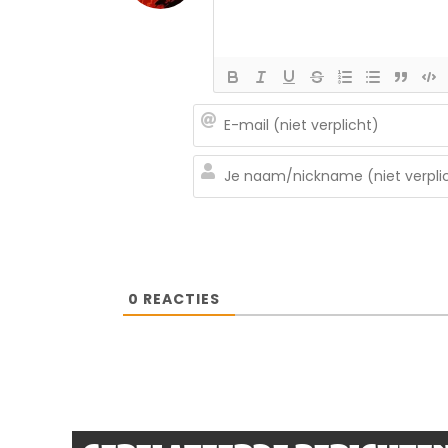
0
REACTIES