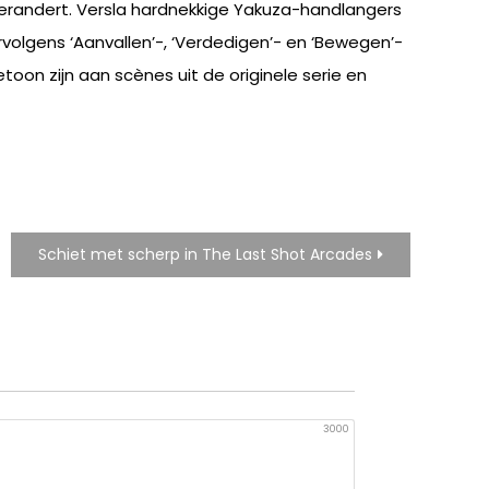
randert. Versla hardnekkige Yakuza-handlangers
volgens ‘Aanvallen’-, ‘Verdedigen’- en ‘Bewegen’-
on zijn aan scènes uit de originele serie en
Schiet met scherp in The Last Shot Arcades
3000