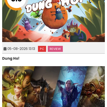
05-08-2026 13:13
PC
REVIEW
Dung Ho!