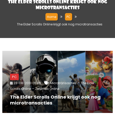
The Elder Scrolls Online krijgt ook nog
microtransacties
Home
PC
The Elder Scrolls Online krijgt ook nog microtransacties
PC
-
23-08-2013 05:26
Microtransacties
The Elder
-
Scrolls Online
Zenimax Online
The Elder Scrolls Online krijgt ook nog
microtransacties