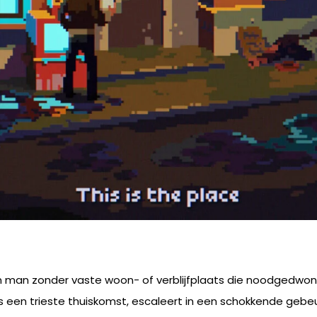
r, een man zonder vaste woon- of verblijfplaats die noodgedw
 een trieste thuiskomst, escaleert in een schokkende gebeurt