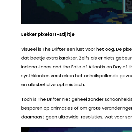
Lekker pixelart-stijltje
Visueel is The Drifter een lust voor het oog. De pi
dat beetje extra karakter. Zelfs als er niets gebeu
Indiana Jones and the Fate of Atlantis en Day of
synthklanken versterken het onheilspellende gevoe
en allesbehalve optimistisch.
Toch is The Drifter niet geheel zonder schoonheidsf
besparen op animaties of om grote veranderingen s
daarnaast geen ultrawide-resoluties, wat voor som