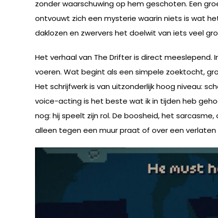
zonder waarschuwing op hem geschoten. Een gro
ontvouwt zich een mysterie waarin niets is wat he
daklozen en zwervers het doelwit van iets veel gr
Het verhaal van The Drifter is direct meeslepend
voeren. Wat begint als een simpele zoektocht, gro
Het schrijfwerk is van uitzonderlijk hoog niveau: sc
voice-acting is het beste wat ik in tijden heb gehoo
nog: hij speelt zijn rol. De boosheid, het sarcasme
alleen tegen een muur praat of over een verlaten 