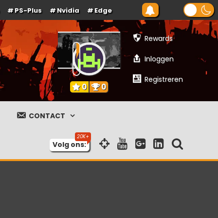
PS-Plus
Nvidia
Edge
Rewards
Inloggen
Registreren
0
0
CONTACT
Volg ons: