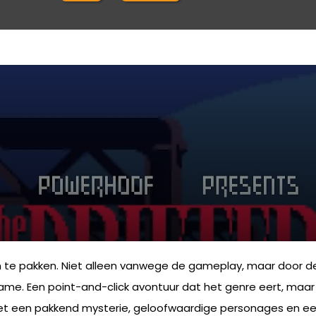
 te pakken. Niet alleen vanwege de gameplay, maar door de 
n game. Een point-and-click avontuur dat het genre eert, ma
. Met een pakkend mysterie, geloofwaardige personages en 