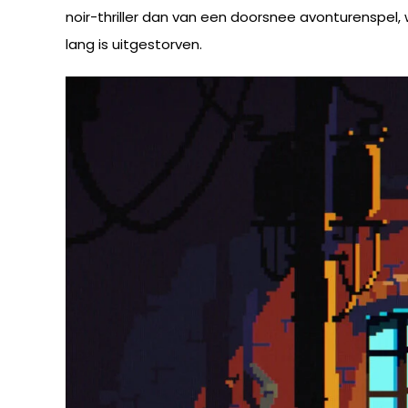
noir-thriller dan van een doorsnee avonturenspel, w
lang is uitgestorven.