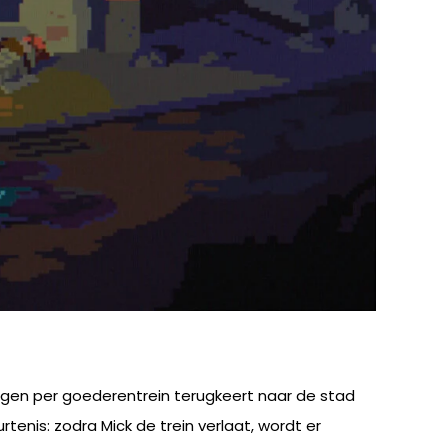
ongen per goederentrein terugkeert naar de stad
enis: zodra Mick de trein verlaat, wordt er