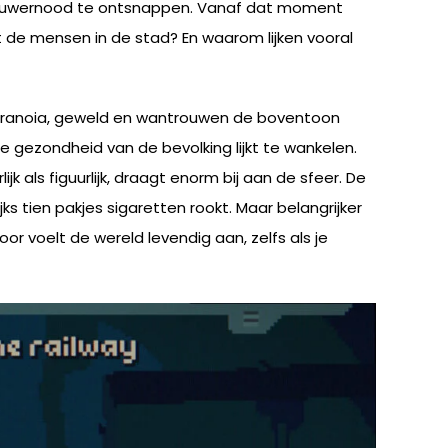
nauwernood te ontsnappen. Vanaf dat moment
t de mensen in de stad? En waarom lijken vooral
n paranoia, geweld en wantrouwen de boventoon
e gezondheid van de bevolking lijkt te wankelen.
jk als figuurlijk, draagt enorm bij aan de sfeer. De
jks tien pakjes sigaretten rookt. Maar belangrijker
or voelt de wereld levendig aan, zelfs als je