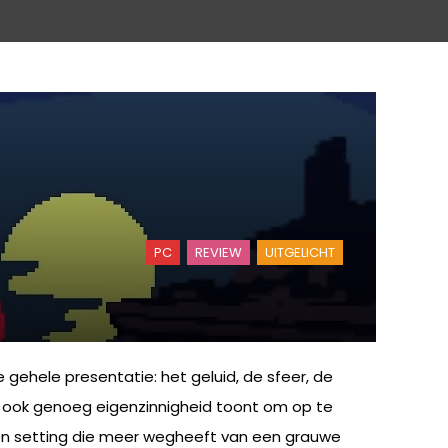
PC
REVIEW
UITGELICHT
gehele presentatie: het geluid, de sfeer, de
ar ook genoeg eigenzinnigheid toont om op te
een setting die meer wegheeft van een grauwe