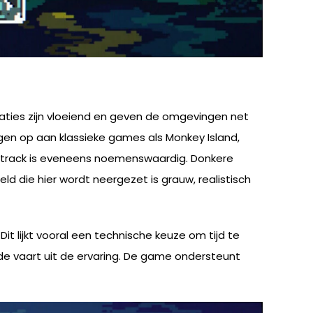
Animaties zijn vloeiend en geven de omgevingen net
ringen op aan klassieke games als Monkey Island,
ndtrack is eveneens noemenswaardig. Donkere
d die hier wordt neergezet is grauw, realistisch
it lijkt vooral een technische keuze om tijd te
 de vaart uit de ervaring. De game ondersteunt