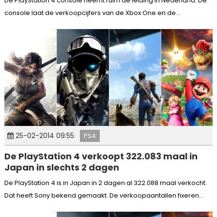
De PlayStation 4 console neemt ruim de leiding in Nederland. De
console laat de verkoopcijfers van de Xbox One en de...
25-02-2014 09:55
PS4
De PlayStation 4 verkoopt 322.083 maal in
Japan in slechts 2 dagen
De PlayStation 4 is in Japan in 2 dagen al 322.088 maal verkocht.
Dat heeft Sony bekend gemaakt. De verkoopaantallen fixeren...