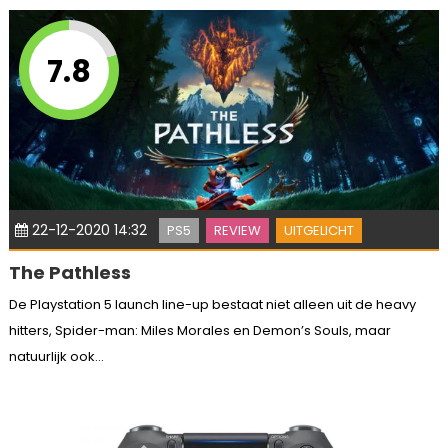
7.8
22-12-2020 14:32
PS5
REVIEW
UITGELICHT
The Pathless
De Playstation 5 launch line-up bestaat niet alleen uit de heavy
hitters, Spider-man: Miles Morales en Demon’s Souls, maar
natuurlijk ook...