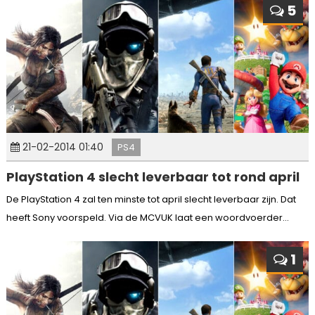
5
21-02-2014 01:40
PS4
PlayStation 4 slecht leverbaar tot rond april
De PlayStation 4 zal ten minste tot april slecht leverbaar zijn. Dat
heeft Sony voorspeld. Via de MCVUK laat een woordvoerder...
1