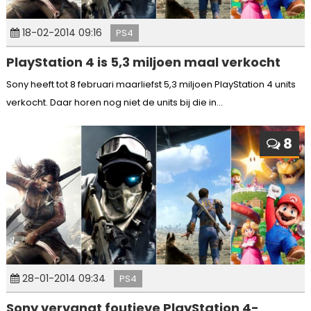
18-02-2014 09:16
PS4
PlayStation 4 is 5,3 miljoen maal verkocht
Sony heeft tot 8 februari maarliefst 5,3 miljoen PlayStation 4 units
verkocht. Daar horen nog niet de units bij die in...
8
28-01-2014 09:34
PS4
Sony vervangt foutieve PlayStation 4-