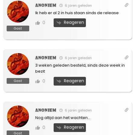
Anoniem
6 jaren geleden
Ik heb er al 2 in huis staan sinds de release
Reageren
0
Gast
Anoniem
6 jaren geleden
3 weken geleden besteld, sinds deze week in
bezit
Reageren
0
Gast
Anoniem
6 jaren geleden
Nog altijd aan het wachten…
Reageren
0
Gast