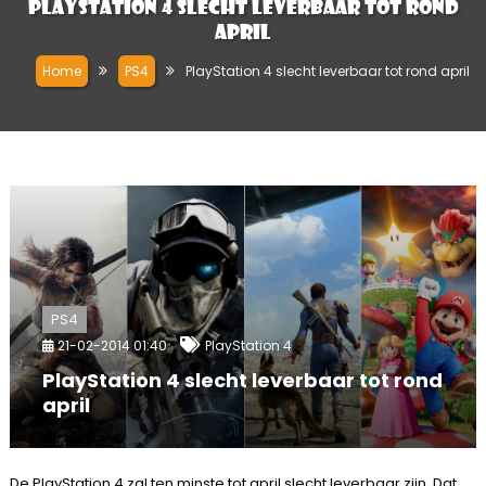
PlayStation 4 slecht leverbaar tot rond
april
Home
PS4
PlayStation 4 slecht leverbaar tot rond april
PS4
21-02-2014 01:40
PlayStation 4
PlayStation 4 slecht leverbaar tot rond
april
De PlayStation 4 zal ten minste tot april slecht leverbaar zijn. Dat