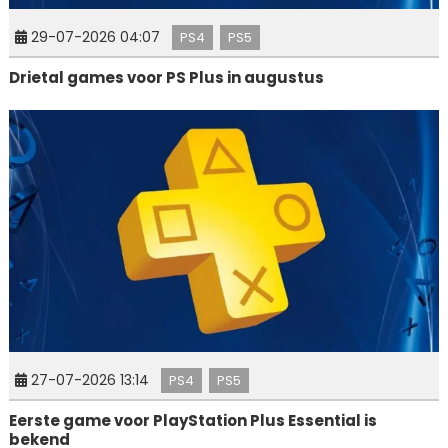
29-07-2026 04:07
PS4
PS5
Drietal games voor PS Plus in augustus
27-07-2026 13:14
PS4
PS5
Eerste game voor PlayStation Plus Essential is
bekend