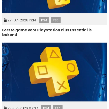
27-07-2026 13:14
PS4
PS5
Eerste game voor PlayStation Plus Essential is
bekend
23-07-2026 07:37
PS4
PS5