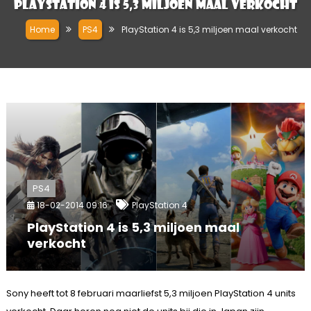
PlayStation 4 is 5,3 miljoen maal verkocht
Home
PS4
PlayStation 4 is 5,3 miljoen maal verkocht
PS4
18-02-2014 09:16
PlayStation 4
PlayStation 4 is 5,3 miljoen maal
verkocht
Sony heeft tot 8 februari maarliefst 5,3 miljoen PlayStation 4 units