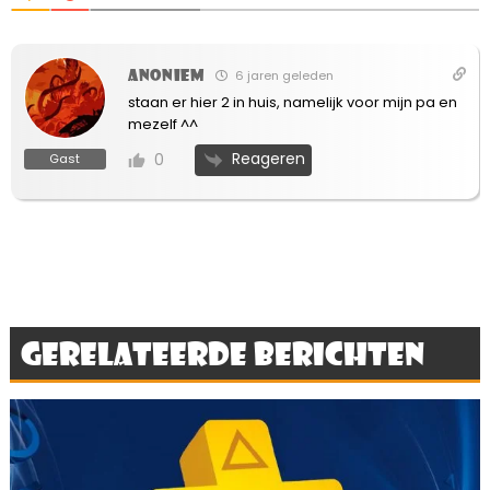
Anoniem
6 jaren geleden
staan er hier 2 in huis, namelijk voor mijn pa en
mezelf ^^
Reageren
0
Gast
Gerelateerde berichten