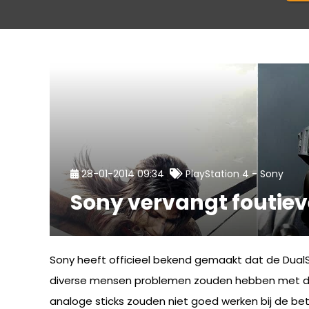
-
28-01-2014 09:34
PlayStation 4
Sony
Sony vervangt foutiev
Sony heeft officieel bekend gemaakt dat de DualS
diverse mensen problemen zouden hebben met de c
analoge sticks zouden niet goed werken bij de bet