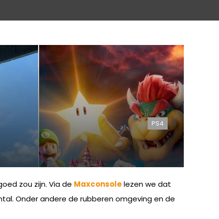
PS4
oed zou zijn. Via de
Maxconsole
lezen we dat
ntal. Onder andere de rubberen omgeving en de