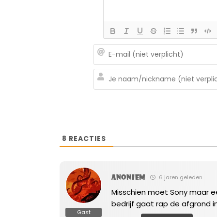
8
REACTIES
Anoniem
6 jaren geleden
Misschien moet Sony maar een
bedrijf gaat rap de afgrond in.
Gast