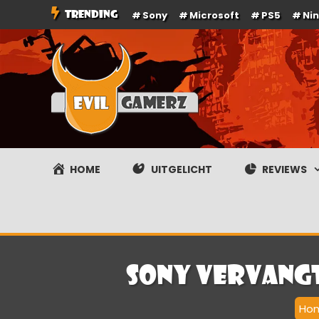
Ga
TRENDING
Sony
Microsoft
PS5
Ni
naar
de
inhoud
Evilgamerz
Het meest interessante game nieuws, reviews, coverag
HOME
UITGELICHT
REVIEWS
Sony vervangt
Ho