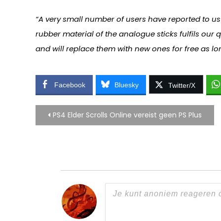
“A very small number of users have reported to us
rubber material of the analogue sticks fulfils our
and will replace them with new ones for free as lo
Facebook
Bluesky
Twitter/X
Bericht
PS4 Elder Scrolls Online vereist geen PS Plus
navigatie