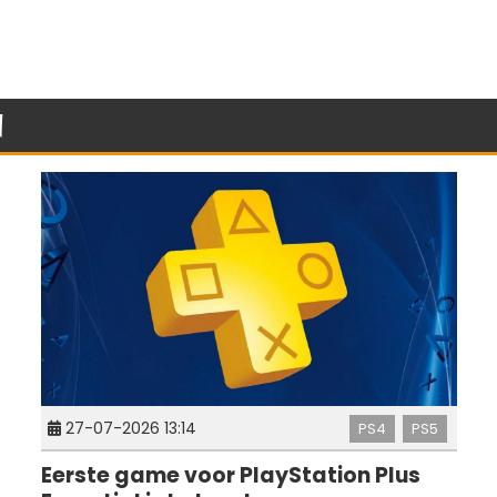
n
27-07-2026 13:14
PS4
PS5
Eerste game voor PlayStation Plus