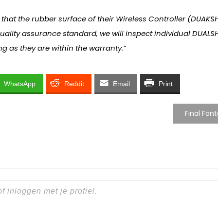
 that the rubber surface of their Wireless Controller (DUAK
 quality assurance standard, we will inspect individual DUA
ng as they are within the warranty.”
WhatsApp
Reddit
Email
Print
Final Fan