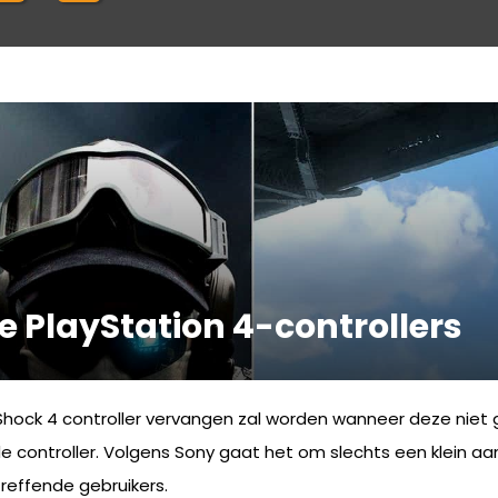
e PlayStation 4-controllers
hock 4 controller vervangen zal worden wanneer deze niet g
ontroller. Volgens Sony gaat het om slechts een klein aa
reffende gebruikers.