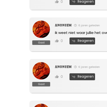
Reageren
0
Anoniem
6 jaren geleden
ik weet niet waar jullie het 
Reageren
0
Gast
Anoniem
6 jaren geleden
Reageren
0
Gast