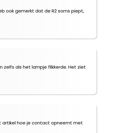
k heb ook gemerkt dat de R2 soms piept,
 zelfs als het lampje flikkerde. Het ziet
het artikel hoe je contact opneemt met