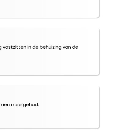
g vastzitten in de behuizing van de
blemen mee gehad.