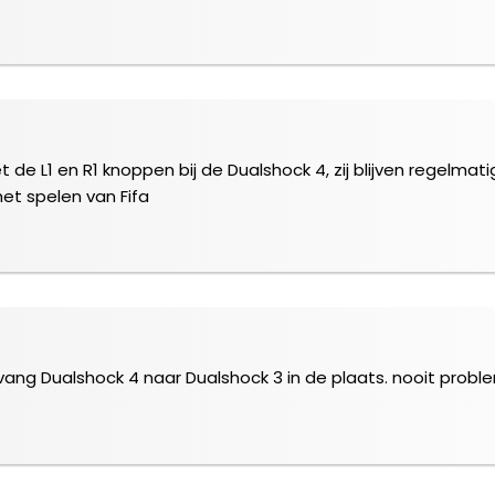
 de L1 en R1 knoppen bij de Dualshock 4, zij blijven regelmati
 het spelen van Fifa
vang Dualshock 4 naar Dualshock 3 in de plaats. nooit pro