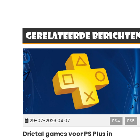
Gerelateerde berichte
29-07-2026 04:07
PS4
PS5
Drietal games voor PS Plus in