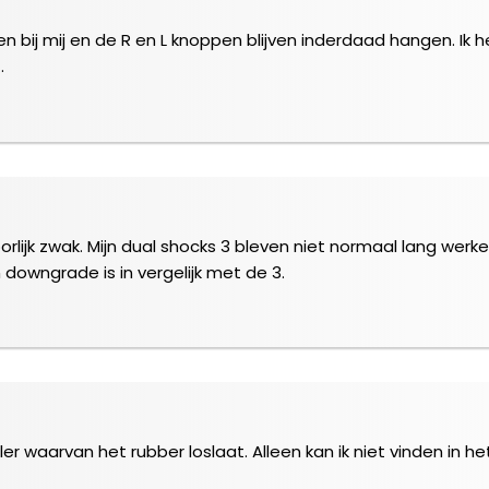
ten bij mij en de R en L knoppen blijven inderdaad hangen. I
.
rlijk zwak. Mijn dual shocks 3 bleven niet normaal lang werken
 downgrade is in vergelijk met de 3.
ler waarvan het rubber loslaat. Alleen kan ik niet vinden in 