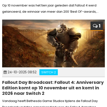
Op 10 november was het tien jaar geleden dat Fallout 4 werd
gelanceerd, de winnaar van meer dan 200 ‘Best Of’-awards,...
1
24-10-2025 08:52
SWITCH 2
Fallout Day Broadcast: Fallout 4: Anniversary
Edition komt op 10 november uit en komt in
2026 naar Switch 2
Vandaag heeft Bethesda Game Studios tijdens de Fallout Day