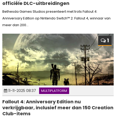
officiële DLC-uitbreidingen
Bethesda Games Studios presenteert met trots Fallout 4:
Anniversary Edition op Nintendo Switch™ 2. Fallout 4, winnaar van
meer dan 200...
1
11-11-2025 08:37
MULTIPLATFORM
Fallout 4: Anniversary Edition nu
verkrijgbaar, inclusief meer dan 150 Creation
Club-items