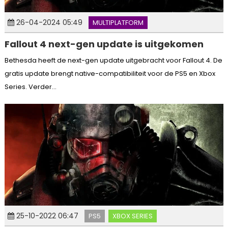
26-04-2024 05:49
MULTIPLATFORM
Fallout 4 next-gen update is uitgekomen
Bethesda heeft de next-gen update uitgebracht voor Fallout 4. De
gratis update brengt native-compatibiliteit voor de PS5 en Xbox
Series. Verder...
25-10-2022 06:47
PS5
XBOX SERIES