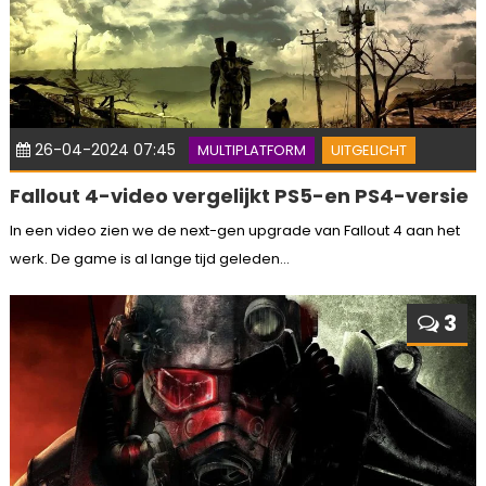
26-04-2024 07:45
MULTIPLATFORM
UITGELICHT
Fallout 4-video vergelijkt PS5-en PS4-versie
In een video zien we de next-gen upgrade van Fallout 4 aan het
werk. De game is al lange tijd geleden...
3