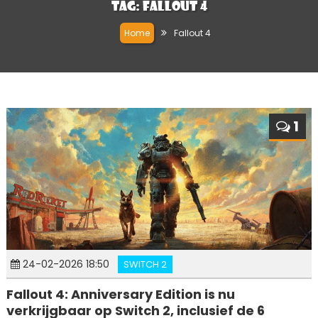
Tag:
Fallout 4
Home
Fallout 4
1
24-02-2026 18:50
SWITCH 2
Fallout 4: Anniversary Edition is nu
verkrijgbaar op Switch 2, inclusief de 6