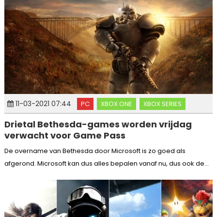
11-03-2021 07:44
PC
XBOX ONE
XBOX SERIES
Drietal Bethesda-games worden vrijdag
verwacht voor Game Pass
De overname van Bethesda door Microsoft is zo goed als
afgerond. Microsoft kan dus alles bepalen vanaf nu, dus ook de...