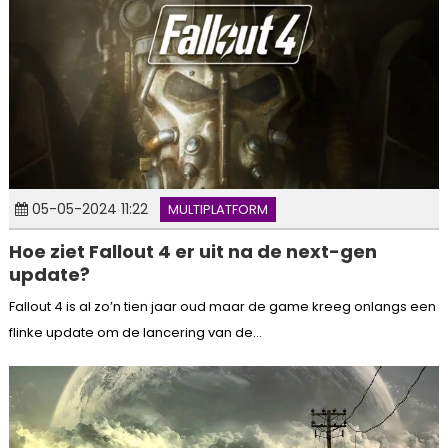
05-05-2024 11:22
MULTIPLATFORM
Hoe ziet Fallout 4 er uit na de next-gen
update?
Fallout 4 is al zo’n tien jaar oud maar de game kreeg onlangs een
flinke update om de lancering van de...