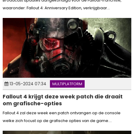
Broadcast updates aangekondigd voor de Fallout-franchise,
waaronder: Fallout 4: Anniversary Edition, verkrijgbaar...
13-05-2024 07:34
MULTIPLATFORM
Fallout 4 krijgt deze week patch die draait
om grafische-opties
Fallout 4 zal deze week een patch ontvangen op de console
welke zich focust op de grafische opties van de game....