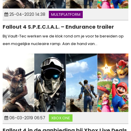
25-04-2020 14:38
MULTIPLATFORM
Fallout 4 S.P.E.C.I.A.L. – Endurance trailer
Bij Vault-Tec werken we de klok rond om je voor te bereiden op
een mogelijke nucleaire ramp. Aan de hand van...
06-03-2019 06:57
XBOX ONE
Fallout 4 in de aanbieding bij Xbox Live Deals