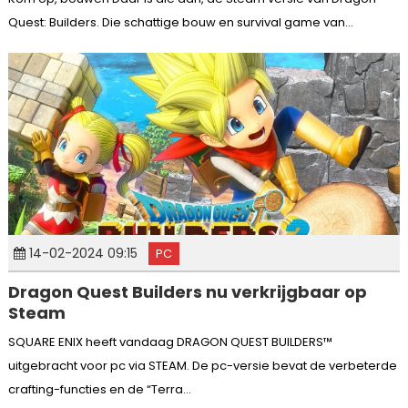
Quest: Builders. Die schattige bouw en survival game van...
14-02-2024 09:15
PC
Dragon Quest Builders nu verkrijgbaar op
Steam
SQUARE ENIX heeft vandaag DRAGON QUEST BUILDERS™
uitgebracht voor pc via STEAM. De pc-versie bevat de verbeterde
crafting-functies en de “Terra...