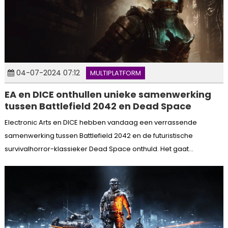
04-07-2024 07:12
MULTIPLATFORM
EA en DICE onthullen unieke samenwerking
tussen Battlefield 2042 en Dead Space
Electronic Arts en DICE hebben vandaag een verrassende
samenwerking tussen Battlefield 2042 en de futuristische
survivalhorror-klassieker Dead Space onthuld. Het gaat...