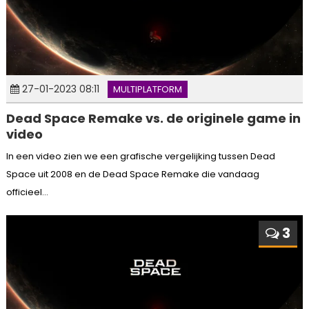
27-01-2023 08:11
MULTIPLATFORM
Dead Space Remake vs. de originele game in
video
In een video zien we een grafische vergelijking tussen Dead
Space uit 2008 en de Dead Space Remake die vandaag
officieel...
3