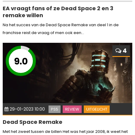
EA vraagt fans of ze Dead Space 2 en 3
remake willen
Na het succes van de Dead Space Remake van deel 1 in de
franchise reist de vraag of men ook een...
4
9.0
29-01-2023 10:00
PS5
REVIEW
UITGELICHT
Dead Space Remake
Met het zweet tussen de billen Het was het jaar 2008, ik weet het