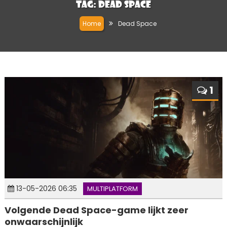
Tag:
Dead Space
Home
Dead Space
1
13-05-2026 06:35
MULTIPLATFORM
Volgende Dead Space-game lijkt zeer
onwaarschijnlijk