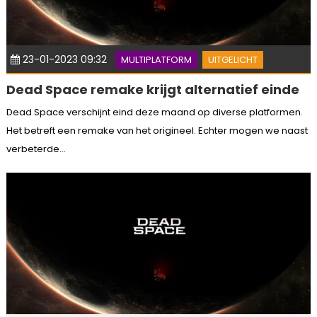
23-01-2023 09:32
MULTIPLATFORM
UITGELICHT
Dead Space remake krijgt alternatief einde
Dead Space verschijnt eind deze maand op diverse platformen.
Het betreft een remake van het origineel. Echter mogen we naast
verbeterde...