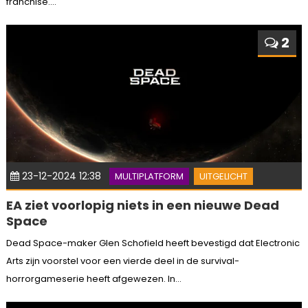
franchise....
2
23-12-2024 12:38
MULTIPLATFORM
UITGELICHT
EA ziet voorlopig niets in een nieuwe Dead
Space
Dead Space-maker Glen Schofield heeft bevestigd dat Electronic
Arts zijn voorstel voor een vierde deel in de survival-
horrorgameserie heeft afgewezen. In...