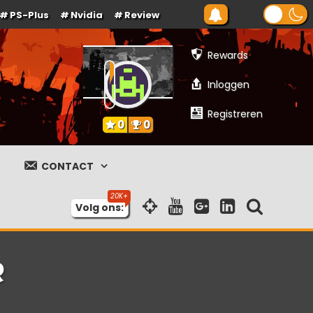
PS-Plus
Nvidia
Review
Rewards
Inloggen
Registreren
0
0
CONTACT
Volg ons:
R