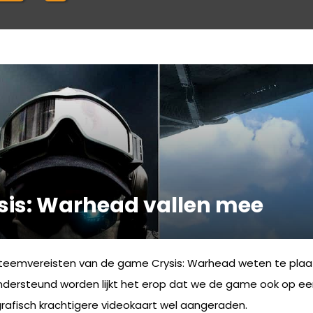
sis: Warhead vallen mee
teemvereisten van de game Crysis: Warhead weten te plaatse
dersteund worden lijkt het erop dat we de game ook op ee
rafisch krachtigere videokaart wel aangeraden.