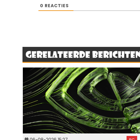
0
REACTIES
Gerelateerde berichte
06-08-2026 15:27
PC