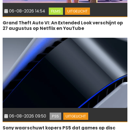
06-08-2026 14:54
FILMS
UITGELICHT
Grand Theft Auto VI: An Extended Look verschijnt op
27 augustus op Netflix en YouTube
06-08-2026 09:50
PS5
UITGELICHT
Sony waarschuwt kopers PS5 dat games op disc