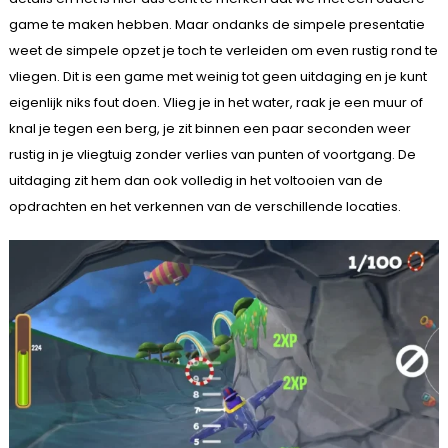
game te maken hebben. Maar ondanks de simpele presentatie
weet de simpele opzet je toch te verleiden om even rustig rond te
vliegen. Dit is een game met weinig tot geen uitdaging en je kunt
eigenlijk niks fout doen. Vlieg je in het water, raak je een muur of
knal je tegen een berg, je zit binnen een paar seconden weer
rustig in je vliegtuig zonder verlies van punten of voortgang. De
uitdaging zit hem dan ook volledig in het voltooien van de
opdrachten en het verkennen van de verschillende locaties.