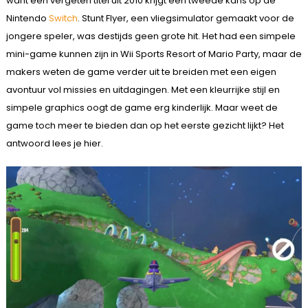
want een vergeten titel uit 2010 krijgt een tweede kans op de
Nintendo
Switch
. Stunt Flyer, een vliegsimulator gemaakt voor de
jongere speler, was destijds geen grote hit. Het had een simpele
mini-game kunnen zijn in Wii Sports Resort of Mario Party, maar de
makers weten de game verder uit te breiden met een eigen
avontuur vol missies en uitdagingen. Met een kleurrijke stijl en
simpele graphics oogt de game erg kinderlijk. Maar weet de
game toch meer te bieden dan op het eerste gezicht lijkt? Het
antwoord lees je hier.