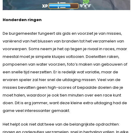
Honderden ringen
De burgemeester fungeert als gids en voorziet je van missies,
variërend van het blussen van branden tot het verzamelen van
voorwerpen. Soms neem je het op tegen je rivaal in races, maar
meestal moet je simpele klusjes voltooien. Doelwitten raken,
pompoenen van water voorzien, foto’s maken van gebouwen of
een snelle tijd neerzetten. Er is redelijk wat variatie, maar de
ervaren speler zal hier snel de uitdaging missen. Veel van de
missies bevatten geen high-scores of bepaalde doelen die je
moet halen, waardoor je ook tien minuten over een race kunt
doen. Dit is erg jammer, want deze kleine extra uitdaging had de
game veel interessanter gemaakt.
Het helpt ook niet dat twee van de belangrijkste opdrachten:
ringen en cadeautjes verzamelen, snel in herhaling vallen. In elke