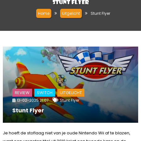
Stunt Flyer
Home
Uitgelicht
Stunt Flyer
REVIEW
SWITCH
UITGELICHT
13-02-2025 21:07
Stunt Flyer
Stunt Flyer
Je hoeft de stoflaag niet van je oude Nintendo Wii af te blazen,