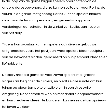
In de loop van de game krijgen spelers opdrachten van de
andere dorpsbewoners, die ze kunnen voltooien voor Florins, de
valuta in de game. Met genoeg Florins kunnen spelers nieuwe
delen van de tuin ontgrendelen, en gereedschappen en
versieringen aanschaffen in de winkel van Leslie, aan het plein
van het dorp.
Tijdens hun avontuur kunnen spelers ook diverse gebouwen
ontgrendelen, zoals het paviljoen, waar spelers bloemsculpturen
van de bewoners vinden, gebaseerd op hun persoonlijkheden en
liefhebberijen.
De story mode is gemaakt voor zowel spelers met groene
vingers als beginnende tuiniers, en biedt ze alle ruimte om hun
tuinen op eigen tempo te ontwikkelen, in een stressvrije
omgeving. Door samen te werken met andere dorpsbewoners
en hun creatieve ideeën te bundelen, kunnen ze de tuin opnieuw
tot leven wekken!