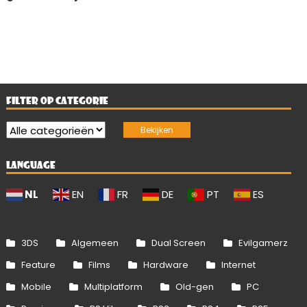
FILTER OP CATEGORIE
LANGUAGE
NL
EN
FR
DE
PT
ES
3DS
Algemeen
Dual Screen
Evilgamerz
Feature
Films
Hardware
Internet
Mobile
Multiplatform
Old-gen
PC