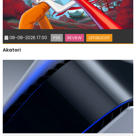
08-08-2026 17:00
PS5
REVIEW
UITGELICHT
Akatori