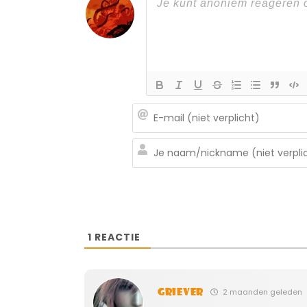
1
REACTIE
Griever
2 maanden geleden