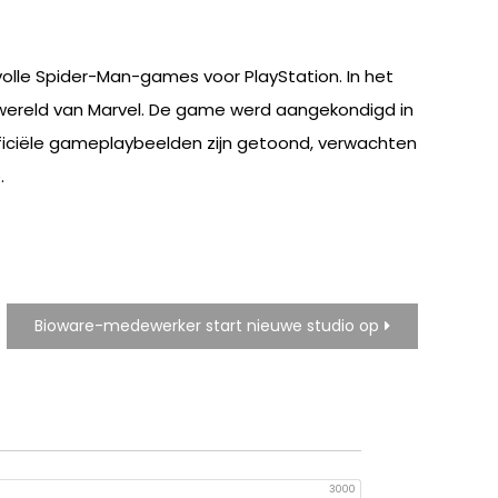
lle Spider-Man-games voor PlayStation. In het
n-wereld van Marvel. De game werd aangekondigd in
officiële gameplaybeelden zijn getoond, verwachten
.
Bioware-medewerker start nieuwe studio op
3000