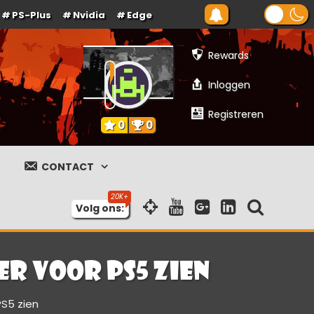
PS-Plus
Nvidia
Edge
Rewards
Inloggen
Registreren
0
0
CONTACT
Volg ons:
er voor PS5 zien
PS5 zien