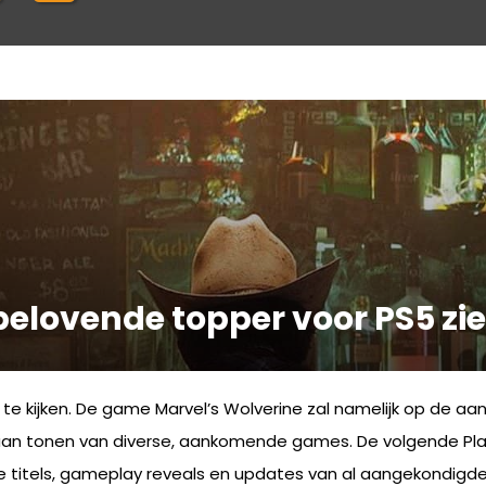
lbelovende topper voor PS5 zi
te kijken. De game Marvel’s Wolverine zal namelijk op de aan
an tonen van diverse, aankomende games. De volgende PlayS
titels, gameplay reveals en updates van al aangekondigde 