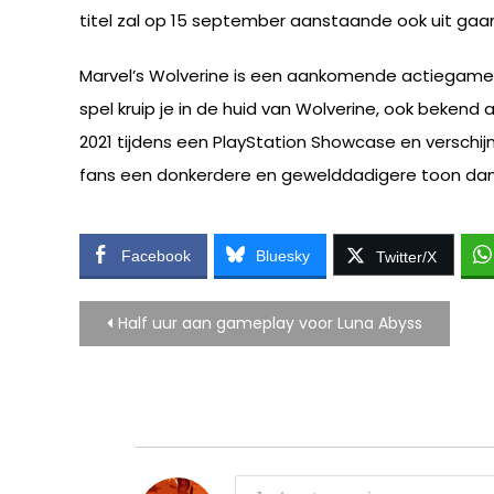
titel zal op 15 september aanstaande ook uit ga
Marvel’s Wolverine is een aankomende actiegame 
spel kruip je in de huid van Wolverine, ook beken
2021 tijdens een PlayStation Showcase en verschij
fans een donkerdere en gewelddadigere toon dan bi
Facebook
Bluesky
Twitter/X
Bericht
Half uur aan gameplay voor Luna Abyss
navigatie