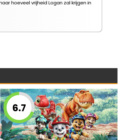
r hoeveel vrijheid Logan zal krijgen in
6.7