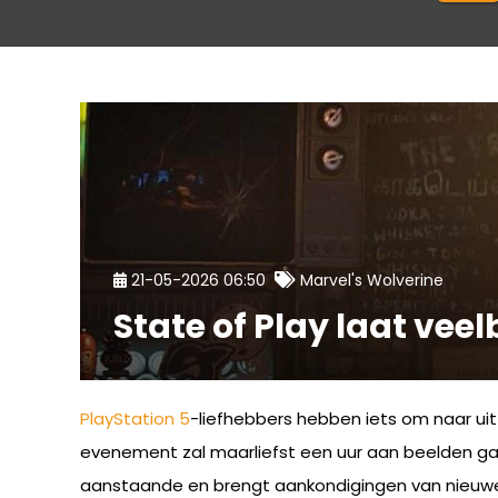
21-05-2026 06:50
Marvel's Wolverine
State of Play laat vee
PlayStation 5
-liefhebbers hebben iets om naar uit 
evenement zal maarliefst een uur aan beelden ga
aanstaande en brengt aankondigingen van nieuwe 