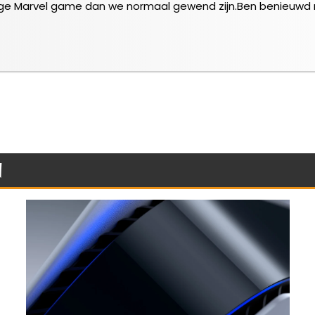
rige Marvel game dan we normaal gewend zijn.Ben benieuwd naa
n