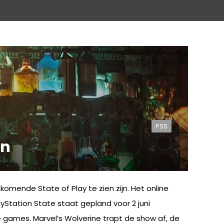
PS5
en
komende State of Play te zien zijn. Het online
tation State staat gepland voor 2 juni
games. Marvel’s Wolverine trapt de show af, de