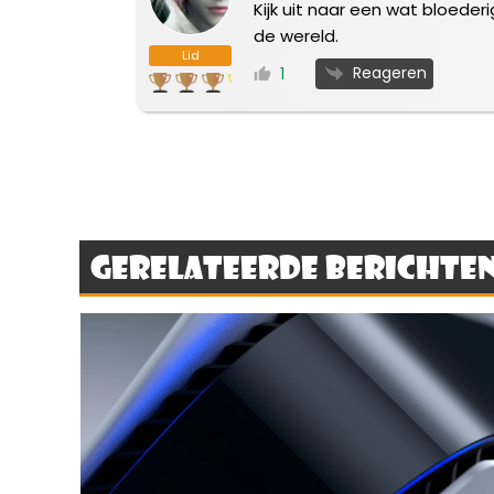
Kijk uit naar een wat bloede
de wereld.
Lid
Reageren
1
Gerelateerde berichte