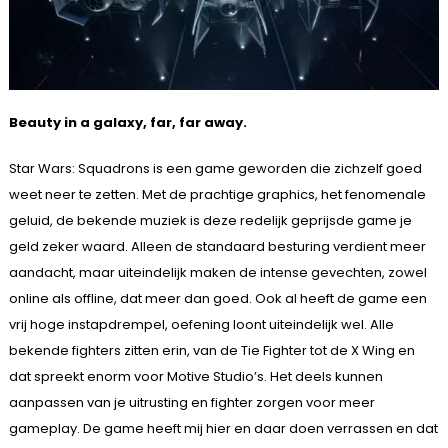
Beauty in a galaxy, far, far away.
Star Wars: Squadrons is een game geworden die zichzelf goed
weet neer te zetten. Met de prachtige graphics, het fenomenale
geluid, de bekende muziek is deze redelijk geprijsde game je
geld zeker waard. Alleen de standaard besturing verdient meer
aandacht, maar uiteindelijk maken de intense gevechten, zowel
online als offline, dat meer dan goed. Ook al heeft de game een
vrij hoge instapdrempel, oefening loont uiteindelijk wel. Alle
bekende fighters zitten erin, van de Tie Fighter tot de X Wing en
dat spreekt enorm voor Motive Studio’s. Het deels kunnen
aanpassen van je uitrusting en fighter zorgen voor meer
gameplay. De game heeft mij hier en daar doen verrassen en dat