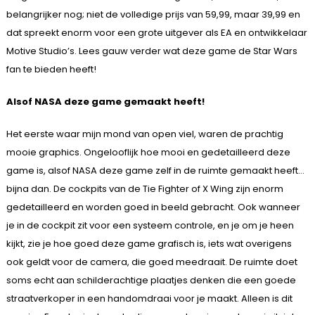
belangrijker nog; niet de volledige prijs van 59,99, maar 39,99 en
dat spreekt enorm voor een grote uitgever als EA en ontwikkelaar
Motive Studio’s. Lees gauw verder wat deze game de Star Wars
fan te bieden heeft!
Alsof NASA deze game gemaakt heeft!
Het eerste waar mijn mond van open viel, waren de prachtig
mooie graphics. Ongelooflijk hoe mooi en gedetailleerd deze
game is, alsof NASA deze game zelf in de ruimte gemaakt heeft…
bijna dan. De cockpits van de Tie Fighter of X Wing zijn enorm
gedetailleerd en worden goed in beeld gebracht. Ook wanneer
je in de cockpit zit voor een systeem controle, en je om je heen
kijkt, zie je hoe goed deze game grafisch is, iets wat overigens
ook geldt voor de camera, die goed meedraait. De ruimte doet
soms echt aan schilderachtige plaatjes denken die een goede
straatverkoper in een handomdraai voor je maakt. Alleen is dit