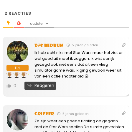
2
REACTIES
oudste
Z@3 Redrum
5 jaren geleden
Ik heb echt niks met Star Wars maar het ziet er
wel goed uit moet ik zeggen. Ik wist eerlijk
gezegd ook niet eens dat dit een vlieg
Lid
simulator game was. Ik ging gewoon weer uit
van een actie shooter oid 😛
Reageren
0
Griever
5 jaren geleden
Ze zijn weer een goede richting op gegaan
met de Star Wars spellen.De ruimte gevechten