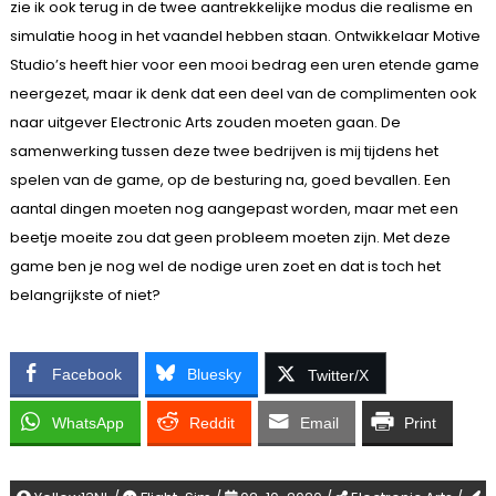
zie ik ook terug in de twee aantrekkelijke modus die realisme en
simulatie hoog in het vaandel hebben staan. Ontwikkelaar Motive
Studio’s heeft hier voor een mooi bedrag een uren etende game
neergezet, maar ik denk dat een deel van de complimenten ook
naar uitgever Electronic Arts zouden moeten gaan. De
samenwerking tussen deze twee bedrijven is mij tijdens het
spelen van de game, op de besturing na, goed bevallen. Een
aantal dingen moeten nog aangepast worden, maar met een
beetje moeite zou dat geen probleem moeten zijn. Met deze
game ben je nog wel de nodige uren zoet en dat is toch het
belangrijkste of niet?
Facebook
Bluesky
Twitter/X
WhatsApp
Reddit
Email
Print