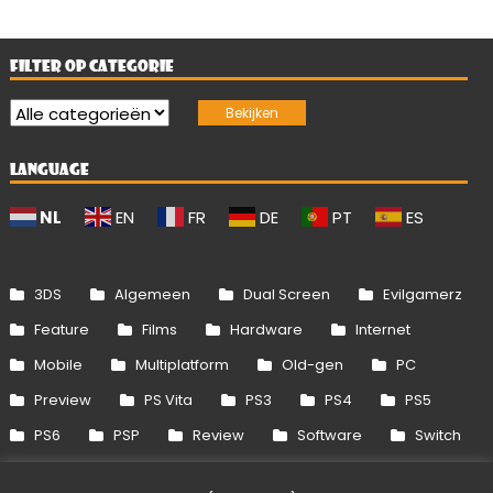
FILTER OP CATEGORIE
LANGUAGE
NL
EN
FR
DE
PT
ES
3DS
Algemeen
Dual Screen
Evilgamerz
Feature
Films
Hardware
Internet
Mobile
Multiplatform
Old-gen
PC
Preview
PS Vita
PS3
PS4
PS5
PS6
PSP
Review
Software
Switch
Switch 2
Uitgelicht
Wii
Wii U