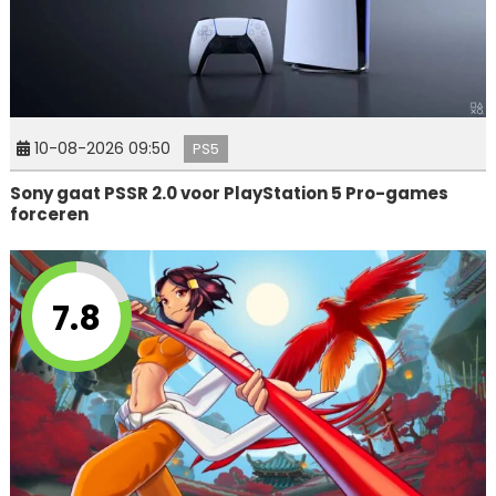
10-08-2026 09:50
PS5
Sony gaat PSSR 2.0 voor PlayStation 5 Pro-games
forceren
7.8