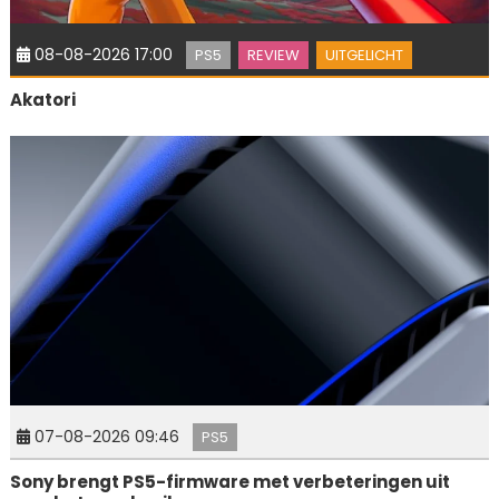
08-08-2026 17:00
PS5
REVIEW
UITGELICHT
Akatori
07-08-2026 09:46
PS5
Sony brengt PS5-firmware met verbeteringen uit