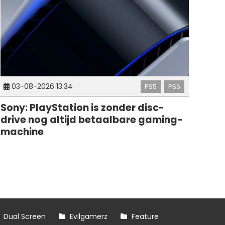
03-08-2026 13:34
PS5
PS6
Sony: PlayStation is zonder disc-
drive nog altijd betaalbare gaming-
machine
Dual Screen
Evilgamerz
Feature