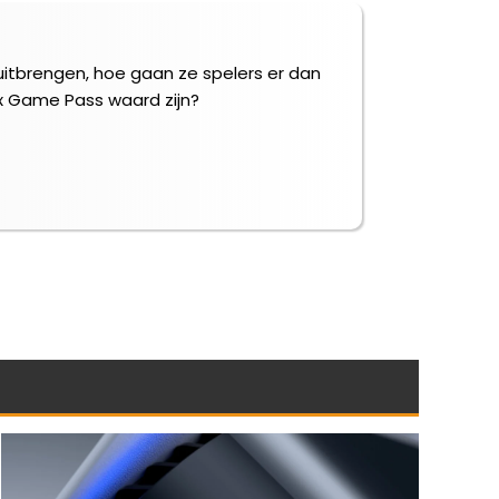
uitbrengen, hoe gaan ze spelers er dan
x Game Pass waard zijn?