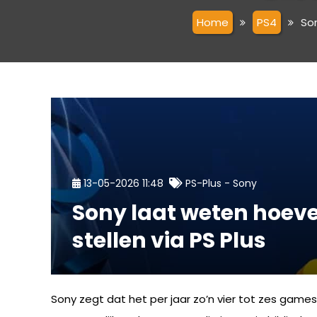
Home
PS4
Son
-
13-05-2026 11:48
PS-Plus
Sony
Sony laat weten hoeve
stellen via PS Plus
Sony zegt dat het per jaar zo’n vier tot zes game