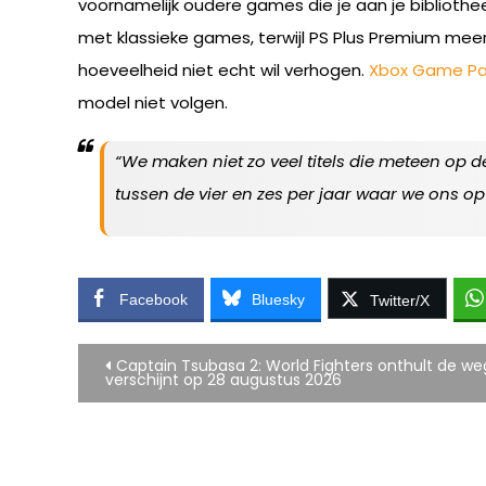
voornamelijk oudere games die je aan je biblioth
met klassieke games, terwijl PS Plus Premium mee
hoeveelheid niet echt wil verhogen.
Xbox Game Pa
model niet volgen.
“We maken niet zo veel titels die meteen op d
tussen de vier en zes per jaar waar we ons op 
Facebook
Bluesky
Twitter/X
Bericht
Captain Tsubasa 2: World Fighters onthult de we
verschijnt op 28 augustus 2026
navigatie