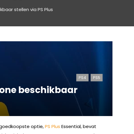
aar stellen via PS Plus
PS4
PS5
-one beschikbaar
e goedkoopste optie,
PS Plus
Essential, bevat