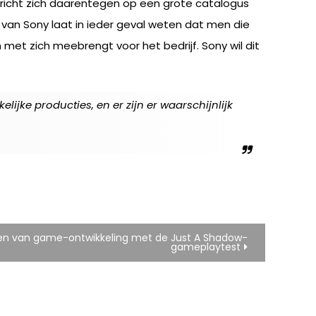
 richt zich daarentegen op een grote catalogus
van Sony laat in ieder geval weten dat men die
et zich meebrengt voor het bedrijf. Sony wil dit
ijke producties, en er zijn er waarschijnlijk
en van game-ontwikkeling met de Just A Shadow-
gameplaytest