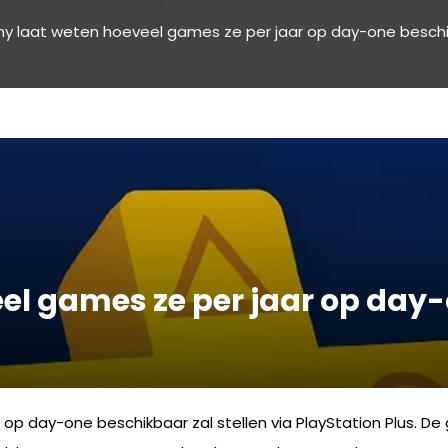
y laat weten hoeveel games ze per jaar op day-one beschikb
el games ze per jaar op day
s op day-one beschikbaar zal stellen via PlayStation Plus. D