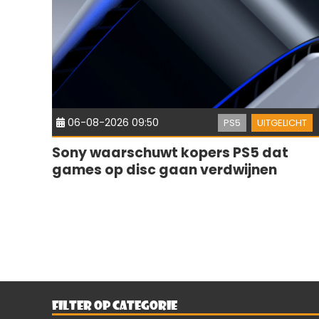
06-08-2026 09:50
PS5
UITGELICHT
Sony waarschuwt kopers PS5 dat
games op disc gaan verdwijnen
FILTER OP CATEGORIE