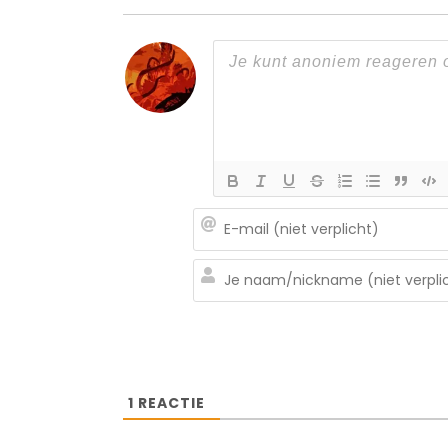
1
REACTIE