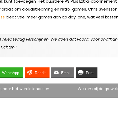
eek kunt toevoegen. Het duurdere PS Plus Extra-abonnement
r draait om cloudstreaming en retro-games. Chris Svensson 
ss
biedt veel meer games aan op day-one, wat veel kosten m
e releasedag verschijnen. We doen dat vooral voor onafhankel
richten.”
WhatsApp
Reddit
Email
Print
g naar het wereldtoneel en
Welkom bij de gruwel