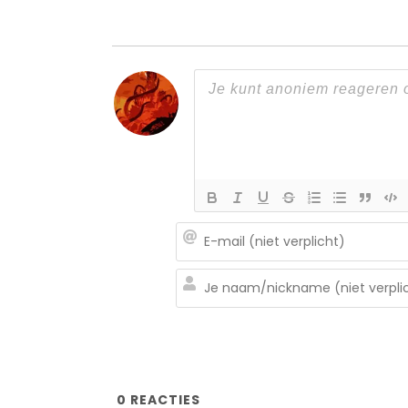
0
REACTIES