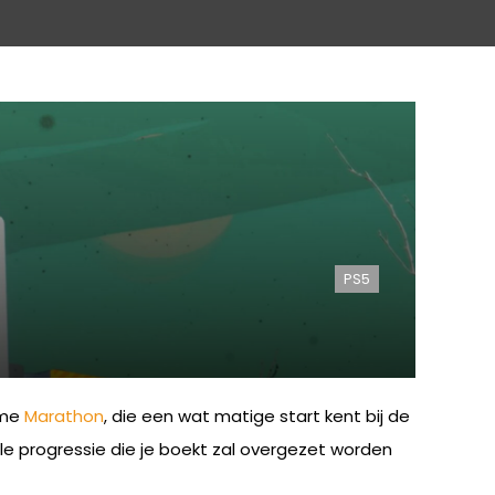
PS5
ame
Marathon
, die een wat matige start kent bij de
Alle progressie die je boekt zal overgezet worden