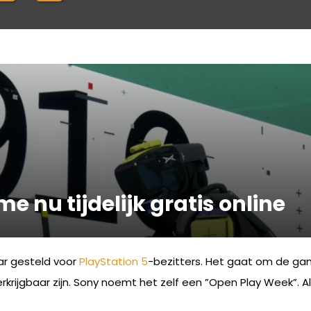
e nu tijdelijk gratis online
ar gesteld voor
PlayStation 5
-bezitters. Het gaat om de g
 verkrijgbaar zijn. Sony noemt het zelf een ”Open Play Week”. 