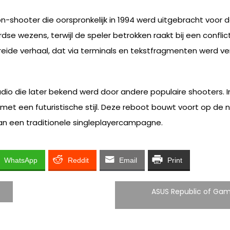
n-shooter die oorspronkelijk in 1994 werd uitgebracht voor d
e wezens, terwijl de speler betrokken raakt bij een conflict
de verhaal, dat via terminals en tekstfragmenten werd verte
udio die later bekend werd door andere populaire shooters. 
met een futuristische stijl. Deze reboot bouwt voort op de 
van een traditionele singleplayercampagne.
WhatsApp
Reddit
Email
Print
ASUS Republic of Gam