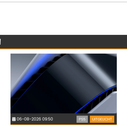
n
06-08-2026 09:50
PS5
UITGELICHT