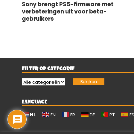
Sony brengt PS5-firmware met
verbeteringen uit voor beta-
gebruikers
FILTER OP CATEGORIE
LANGUAGE
NL
EN
FR
DE
PT
E