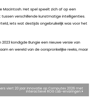
e Macintosh. Het spel speelt zich af op een
 tussen verschillende kunstmatige intelligenties.
ld, iets wat destijds ongebruikelijk was voor het
In 2023 kondigde Bungie een nieuwe versie van
naam en wereld van de oorspronkelijke reeks, maar
ers viert 20 jaar innovatie op Computex 2026 met
interactieve ROG Lab-ervaringen