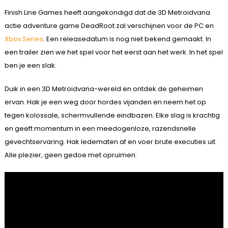
Finish Line Games heeft aangekondigd dat de 3D Metroidvana
actie adventure game DeadRoot zal verschijnen voor de PC en
Xbox Series
. Een releasedatum is nog niet bekend gemaakt. In
een trailer zien we het spel voor het eerst aan het werk. In het spel
ben je een slak.
Duik in een 3D Metroidvana-wereld en ontdek de geheimen
ervan. Hak je een weg door hordes vijanden en neem het op
tegen kolossale, schermvullende eindbazen. Elke slag is krachtig
en geeft momentum in een meedogenloze, razendsnelle
gevechtservaring. Hak ledematen af ​​en voer brute executies uit.
Alle plezier, geen gedoe met opruimen.