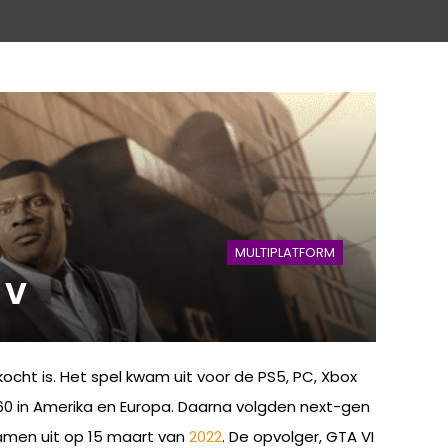
MULTIPLATFORM
 V
ocht is. Het spel kwam uit voor de PS5, PC, Xbox
 360 in Amerika en Europa. Daarna volgden next-gen
amen uit op 15 maart van
2022
. De opvolger, GTA VI