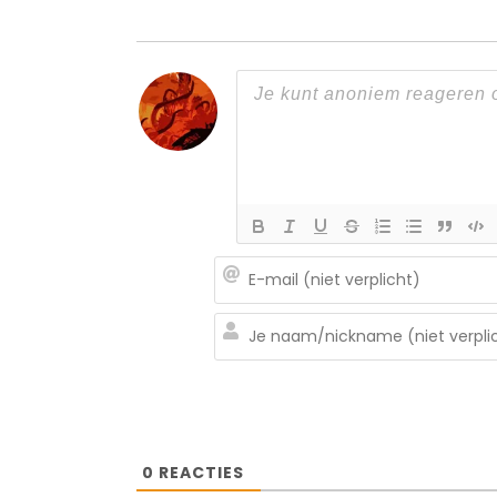
0
REACTIES