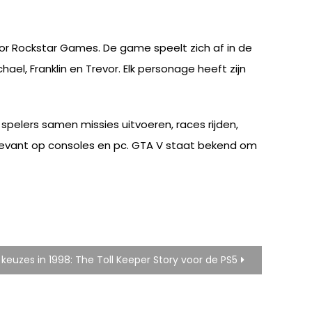
or Rockstar Games. De game speelt zich af in de
el, Franklin en Trevor. Elk personage heeft zijn
spelers samen missies uitvoeren, races rijden,
levant op consoles en pc. GTA V staat bekend om
e keuzes in 1998: The Toll Keeper Story voor de PS5