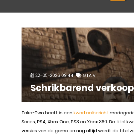
22-05-2026 09:44
GTA V
Schrikbarend verkoop
Take-Two heeft in een
kwartaalbericht
medegede
Series, PS4, Xbox One, PS3 en Xbox 360. De titel k
versies van de game en nog altijd wordt de titel 