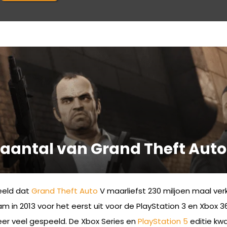
aantal van Grand Theft Auto
eld dat
Grand Theft Auto
V maarliefst 230 miljoen maal verk
wam in 2013 voor het eerst uit voor de PlayStation 3 en Xbox
zeer veel gespeeld. De Xbox Series en
PlayStation 5
editie kw