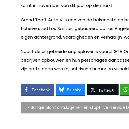
komt in november van dit jaar op de markt.
Grand Theft Auto V is een van de bekendste en be
fictieve stad Los Santos, gebaseerd op Los Angeles
eigen achtergrond, vaardigheden en verhaallijn, wa
Naast de uitgebreide singleplayer is vooral GTA O
bedrijven opbouwen en hun personages aanpassen
zijn grote open wereld, satirische humor en vrijhe
Facebook
Bluesky
Twitter/X
Bericht
Bungie plant ontslagenen en stopt live-service D
navigatie