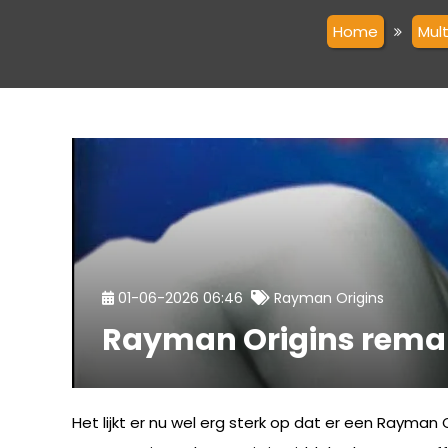
Home
Mul
01-06-2026 06:46
Rayman Origins
Rayman Origins remake
Het lijkt er nu wel erg sterk op dat er een Rayman O