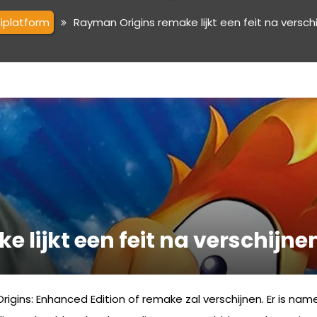
tiplatform
Rayman Origins remake lijkt een feit na versc
 lijkt een feit na verschijne
rigins: Enhanced Edition of remake zal verschijnen. Er is name