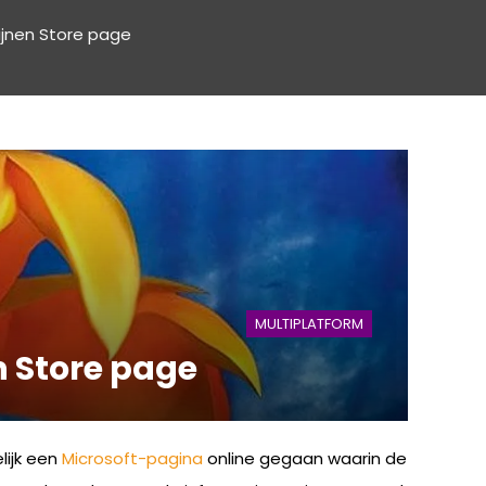
hijnen Store page
MULTIPLATFORM
n Store page
lijk een
Microsoft-pagina
online gegaan waarin de