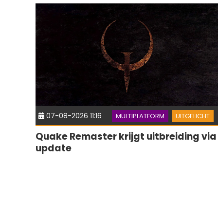
07-08-2026 11:16
MULTIPLATFORM
UITGELICHT
Quake Remaster krijgt uitbreiding via
update