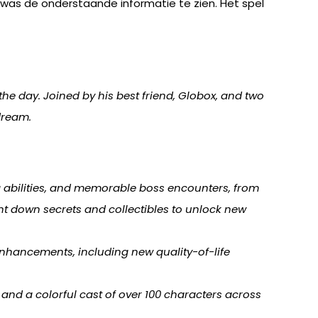
 was de onderstaande informatie te zien. Het spel
e day. Joined by his best friend, Globox, and two
dream.
g abilities, and memorable boss encounters, from
t down secrets and collectibles to unlock new
nhancements, including new quality-of-life
 and a colorful cast of over 100 characters across