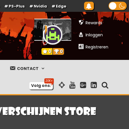
PS-Plus
Nvidia
Edge
Rewards
Inloggen
Registreren
0
0
CONTACT
Volg ons:
 verschijnen Store