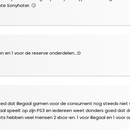
te Sonyhater. 🙄
n en 1 voor de reserve onderdelen…:D
ed dat illegaal gamen voor de consument nog steeds niet 
aal speelt op zijn PS3 en iedereen weet donders goed dat da
iets hebben veel mensen 2 xbox-en. 1 voor illegaal en 1 voor on