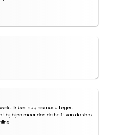
werkt. Ik ben nog niemand tegen
t bij bijna meer dan de helft van de xbox
line.