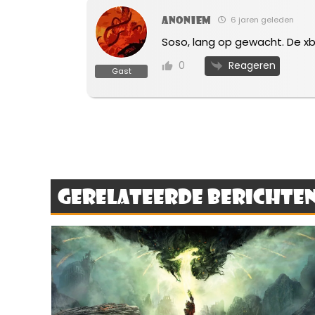
Anoniem
6 jaren geleden
Soso, lang op gewacht. De xbox
Reageren
0
Gast
Gerelateerde berichte