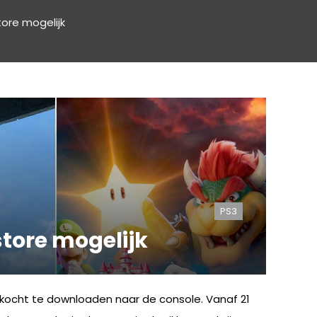
ore mogelijk
PS3
tore mogelijk
gekocht te downloaden naar de console. Vanaf 21