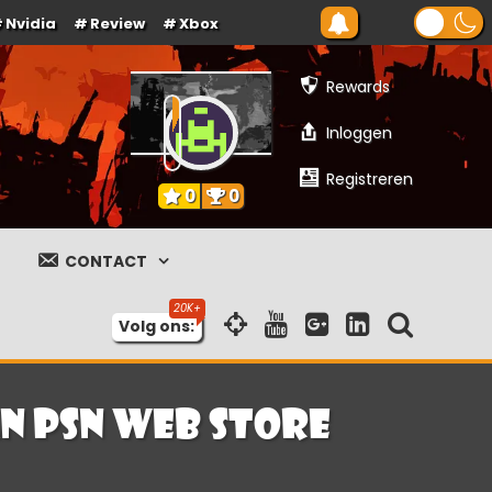
Nvidia
Review
Xbox
Rewards
Inloggen
Registreren
0
0
CONTACT
Volg ons:
n PSN web store