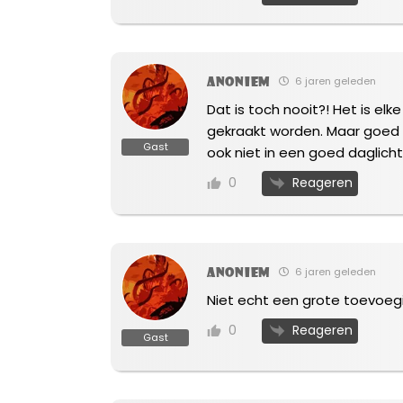
Anoniem
6 jaren geleden
Dat is toch nooit?! Het is e
gekraakt worden. Maar goed C
Gast
ook niet in een goed daglich
Reageren
0
Anoniem
6 jaren geleden
Niet echt een grote toevoeg
Reageren
0
Gast