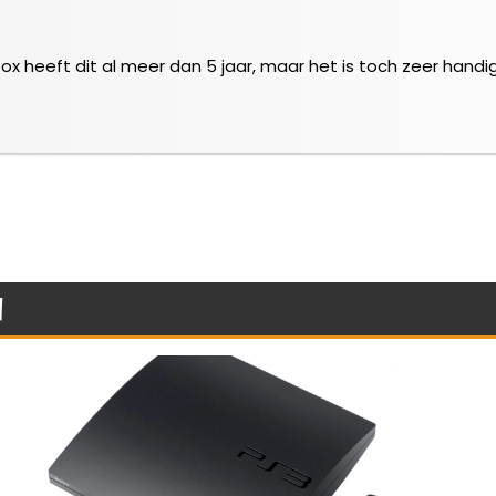
 heeft dit al meer dan 5 jaar, maar het is toch zeer handig. Bl
n