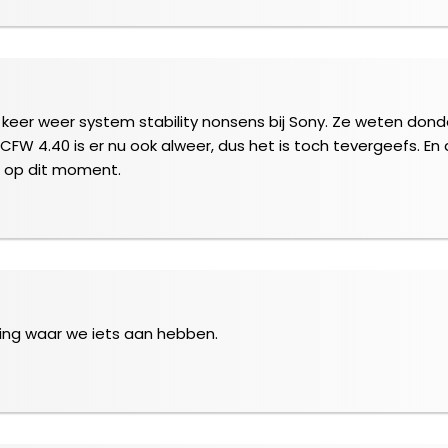
lke keer weer system stability nonsens bij Sony. Ze weten d
FW 4.40 is er nu ook alweer, dus het is toch tevergeefs. En
t op dit moment.
ing waar we iets aan hebben.