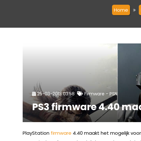
Home
-
25-03-2013 03:58
Firmware
PSN
PS3 firmware 4.40 ma
PlayStation
firmware
4.40 maakt het mogelijk voo