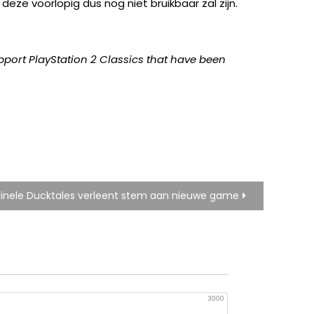
eze voorlopig dus nog niet bruikbaar zal zijn.
ort PlayStation 2 Classics that have been
inele Ducktales verleent stem aan nieuwe game
3000