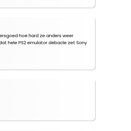
ondersgoed hoe hard ze anders weer
 dat hele PS2 emulator debacle zet Sony