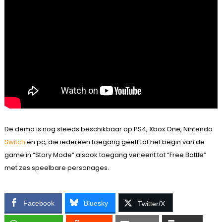
De demo is nog steeds beschikbaar op PS4, Xbox One, Nintendo
Switch
en pc, die iedereen toegang geeft tot het begin van de
game in “Story Mode” alsook toegang verleent tot “Free Battle”
met zes speelbare personages.
Facebook
Bluesky
Twitter/X