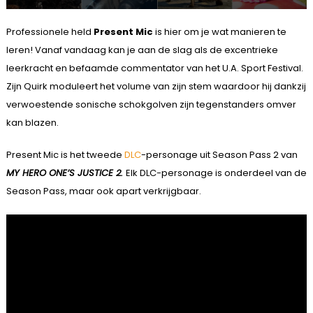
Professionele held
Present Mic
is hier om je wat manieren te
leren! Vanaf vandaag kan je aan de slag als de excentrieke
leerkracht en befaamde commentator van het U.A. Sport Festival.
Zijn Quirk moduleert het volume van zijn stem waardoor hij dankzij
verwoestende sonische schokgolven zijn tegenstanders omver
kan blazen.
Present Mic is het tweede
DLC
-personage uit Season Pass 2 van
MY HERO ONE’S JUSTICE 2.
Elk DLC-personage is onderdeel van de
Season Pass, maar ook apart verkrijgbaar.