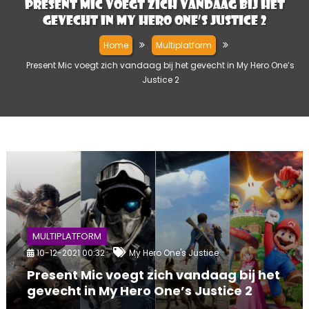
Present Mic voegt zich vandaag bij het
gevecht in My Hero One’s Justice 2
Home
Multiplatform
Present Mic voegt zich vandaag bij het gevecht in My Hero One’s
Justice 2
MULTIPLATFORM
10-12-2021 00:32
My Hero One's Justice
Present Mic voegt zich vandaag bij het
gevecht in My Hero One’s Justice 2