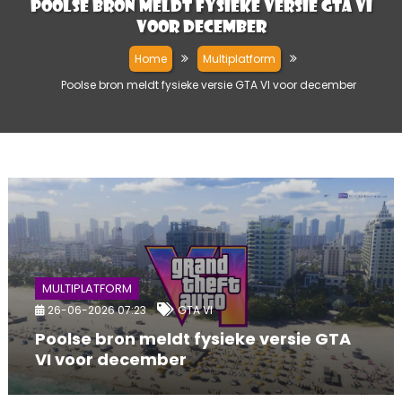
Poolse bron meldt fysieke versie GTA VI
voor december
Home
Multiplatform
Poolse bron meldt fysieke versie GTA VI voor december
MULTIPLATFORM
26-06-2026 07:23
GTA VI
Poolse bron meldt fysieke versie GTA
VI voor december