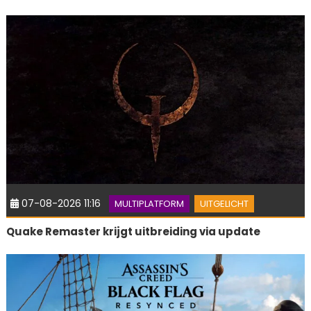
07-08-2026 11:16
MULTIPLATFORM
UITGELICHT
Quake Remaster krijgt uitbreiding via update