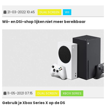
21-03-2022 10:45
DUAL SCREEN
WII
Wii- en DSi-shop lijken niet meer bereikbaar
11-05-2021 07:15
DUAL SCREEN
XBOX SERIES
Gebruik je Xbox Series X op de DS