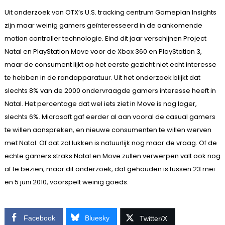
Uit onderzoek van OTX’s U.S. tracking centrum Gameplan Insights
zijn maar weinig gamers geïnteresseerd in de aankomende
motion controller technologie. Eind dit jaar verschijnen Project
Natal en PlayStation Move voor de Xbox 360 en PlayStation 3,
maar de consument lijkt op het eerste gezicht niet echt interesse
te hebben in de randapparatuur. Uit het onderzoek blijkt dat
slechts 8% van de 2000 ondervraagde gamers interesse heeft in
Natal. Het percentage dat wel iets ziet in Move is nog lager,
slechts 6%. Microsoft gaf eerder al aan vooral de casual gamers
te willen aanspreken, en nieuwe consumenten te willen werven
met Natal. Of dat zal lukken is natuurlijk nog maar de vraag. Of de
echte gamers straks Natal en Move zullen verwerpen valt ook nog
af te bezien, maar dit onderzoek, dat gehouden is tussen 23 mei
en 5 juni 2010, voorspelt weinig goeds.
Facebook
Bluesky
Twitter/X