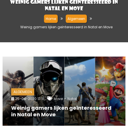
Weinig gamers lijken geïnteresseerd in
Natal en Move
Home
Algemeen
Weinig gamers lijken geïnteresseerd in Natal en Move
ALGEMEEN
-
25-04-2020 13:11
Move
Natal
Weinig gamers lijken geïnteresseerd
in Natal en Move