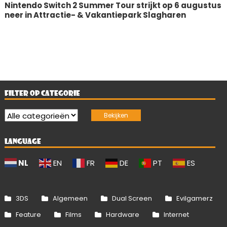
Nintendo Switch 2 Summer Tour strijkt op 6 augustus
neer in Attractie- & Vakantiepark Slagharen
FILTER OP CATEGORIE
LANGUAGE
NL
EN
FR
DE
PT
ES
3DS
Algemeen
Dual Screen
Evilgamerz
Feature
Films
Hardware
Internet