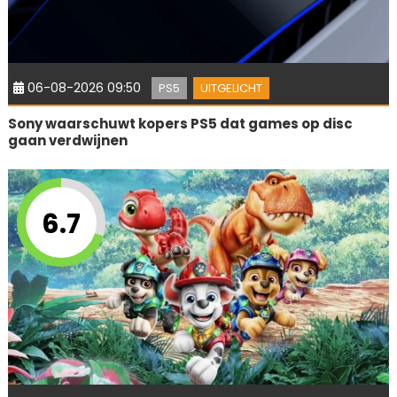
06-08-2026 09:50
PS5
UITGELICHT
Sony waarschuwt kopers PS5 dat games op disc
gaan verdwijnen
6.7