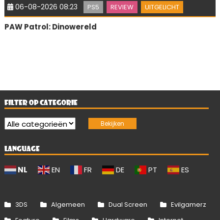
06-08-2026 08:23
PS5
REVIEW
UITGELICHT
PAW Patrol: Dinowereld
FILTER OP CATEGORIE
LANGUAGE
NL
EN
FR
DE
PT
ES
3DS
Algemeen
Dual Screen
Evilgamerz