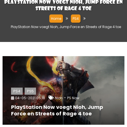
PlayStation Now voegt Nioh, Jump Force en
Streets of Rage 4 toe
Home
PS4
PlayStation Now voegt Nioh, Jump Force en Streets of Rage 4 toe
PS4
PS5
-
04-05-2021 05:18
Nioh
PS Now
PlayStation Now voegt Nioh, Jump
Force en Streets of Rage 4 toe