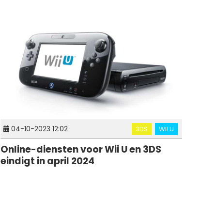
04-10-2023 12:02
3DS
WII U
Online-diensten voor Wii U en 3DS
eindigt in april 2024