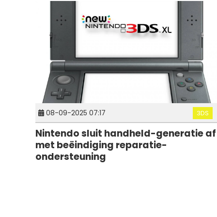
08-09-2025 07:17
3DS
Nintendo sluit handheld-generatie af
met beëindiging reparatie-
ondersteuning