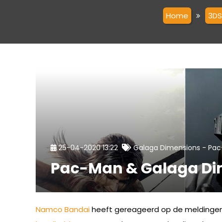
Home
3DS
-
25-04-2020 13:22
Galaga Dimensions
Pac
Pac-Man & Galaga Di
Namco Bandai
heeft gereageerd op de meldingen 