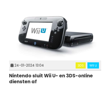
24-01-2024 13:04
3DS
WII U
Nintendo sluit Wii U- en 3DS-online
diensten af