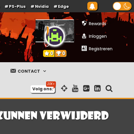
PS-Plus
Nvidia
Edge
Rewards
Inloggen
Registreren
0
0
CONTACT
Volg ons:
 kunnen verwijderd