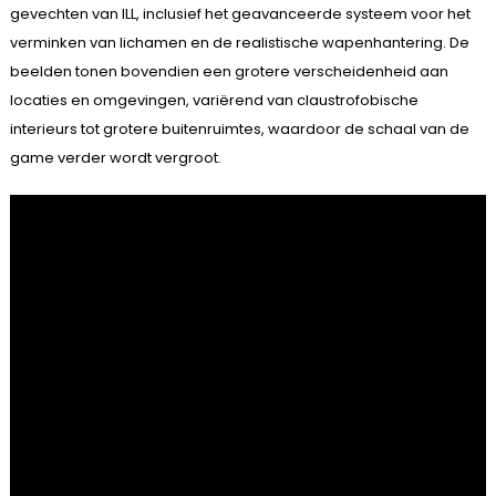
gevechten van ILL, inclusief het geavanceerde systeem voor het
verminken van lichamen en de realistische wapenhantering. De
beelden tonen bovendien een grotere verscheidenheid aan
locaties en omgevingen, variërend van claustrofobische
interieurs tot grotere buitenruimtes, waardoor de schaal van de
game verder wordt vergroot.