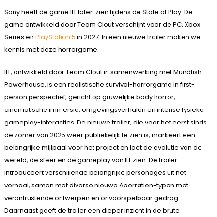
Sony heeft de game ILL laten zien tijdens de State of Play. De
game ontwikkeld door Team Clout verschijnt voor de PC, Xbox
Series en
PlayStation 5
in 2027. In een nieuwe trailer maken we
kennis met deze horrorgame.
ILL, ontwikkeld door Team Clout in samenwerking met Mundfish
Powerhouse, is een realistische survival-horrorgame in first-
person perspectief, gericht op gruwelijke body horror,
cinematische immersie, omgevingsverhalen en intense fysieke
gameplay-interacties. De nieuwe trailer, die voor het eerst sinds
de zomer van 2025 weer publiekelijk te zien is, markeert een
belangrijke mijlpaal voor het project en laat de evolutie van de
wereld, de sfeer en de gameplay van ILL zien. De trailer
introduceert verschillende belangrijke personages uit het
verhaal, samen met diverse nieuwe Aberration-typen met
verontrustende ontwerpen en onvoorspelbaar gedrag.
Daarnaast geeft de trailer een dieper inzicht in de brute