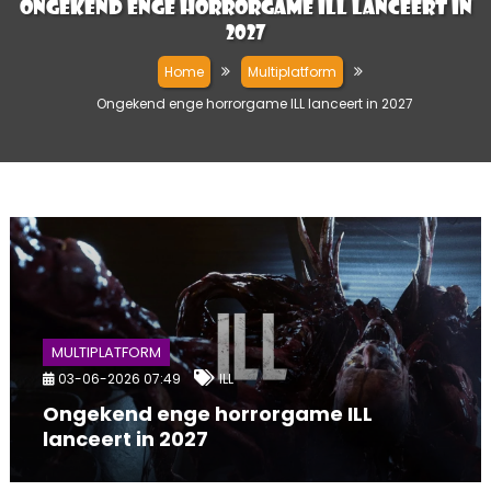
Ongekend enge horrorgame ILL lanceert in
2027
Home
Multiplatform
Ongekend enge horrorgame ILL lanceert in 2027
MULTIPLATFORM
03-06-2026 07:49
ILL
Ongekend enge horrorgame ILL
lanceert in 2027