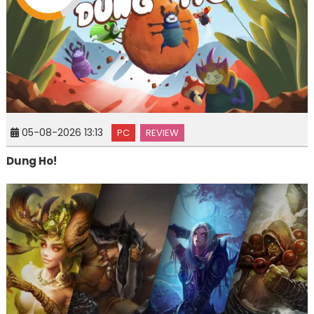
05-08-2026 13:13
PC
REVIEW
Dung Ho!