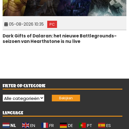
05-08-2026 10:35
PC
Dark Gifts of Dalaran: het nieuwe Battlegrounds-
seizoen van Hearthstone is nu live
FILTER OP CATEGORIE
LANGUAGE
NL
EN
FR
DE
PT
ES