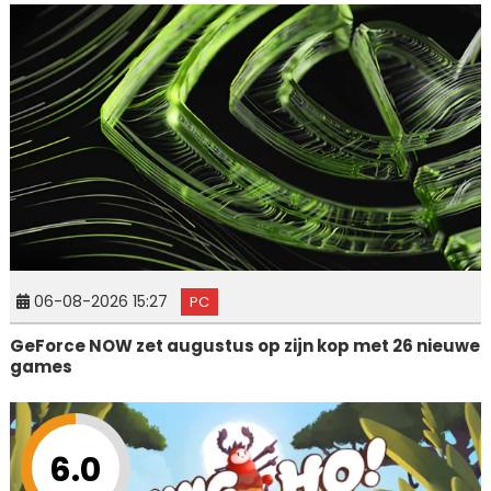
06-08-2026 15:27
PC
GeForce NOW zet augustus op zijn kop met 26 nieuwe
games
6.0