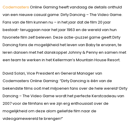
Codemasters
Online Gaming heeft vandaag de details onthuld
van een nieuwe casual game: Dirty Dancing – The Video Game.
Fans van de film kunnen nu – in het jaar dat de film 20 jaar
bestaat- teruggaan naar het jaar 1963 en de wereld van hun
favoriete film zelf beleven. Deze actie-puzzel game geeft Dirty
Dancing fans de mogelijkheid het leven van Baby te ervaren, te
leren dansen met het danskoppel Johnny & Penny en samen met
een team te werken in het Kellerman’s Mountain House Resort.
David Solari, Vice President en General Manager van
Codemasters Online Gaming: “Dirty Dancing is één van de
bekendste films ooit met miljoenen fans over de hele wereld! Dirty
Dancing – The Video Game wordt het perfecte Kerstcadeau van
2007 voor de filmfans en we zijn erg enthousiast over de
mogelijkheid om deze alom geliefde film naar de
videogamewereld te brengen!”