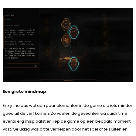
Een grote mindmap
Er zijn helaas wel een paar elementen in de game die iets minder
goed uit de verf komen. Zo voelen de gevechten via quick time
events erg misplaatst en liep de game op een bepaald moment
vast. Gelukkig was dit te verhelpen door het spel af te sluiten en