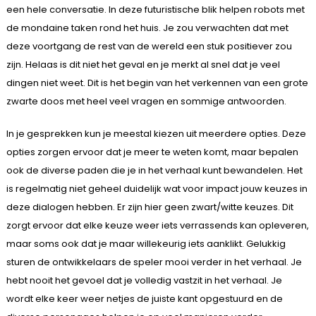
een hele conversatie. In deze futuristische blik helpen robots met
de mondaine taken rond het huis. Je zou verwachten dat met
deze voortgang de rest van de wereld een stuk positiever zou
zijn. Helaas is dit niet het geval en je merkt al snel dat je veel
dingen niet weet. Dit is het begin van het verkennen van een grote
zwarte doos met heel veel vragen en sommige antwoorden.
In je gesprekken kun je meestal kiezen uit meerdere opties. Deze
opties zorgen ervoor dat je meer te weten komt, maar bepalen
ook de diverse paden die je in het verhaal kunt bewandelen. Het
is regelmatig niet geheel duidelijk wat voor impact jouw keuzes in
deze dialogen hebben. Er zijn hier geen zwart/witte keuzes. Dit
zorgt ervoor dat elke keuze weer iets verrassends kan opleveren,
maar soms ook dat je maar willekeurig iets aanklikt. Gelukkig
sturen de ontwikkelaars de speler mooi verder in het verhaal. Je
hebt nooit het gevoel dat je volledig vastzit in het verhaal. Je
wordt elke keer weer netjes de juiste kant opgestuurd en de