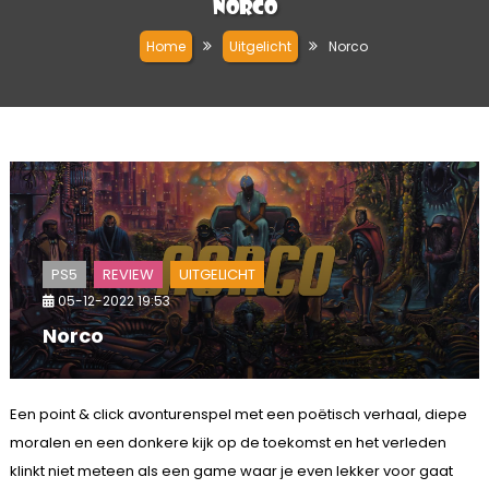
Norco
Home
Uitgelicht
Norco
PS5
REVIEW
UITGELICHT
05-12-2022 19:53
Norco
Een point & click avonturenspel met een poëtisch verhaal, diepe
moralen en een donkere kijk op de toekomst en het verleden
klinkt niet meteen als een game waar je even lekker voor gaat