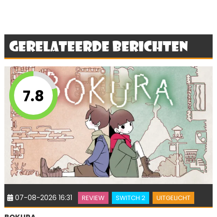
Gerelateerde berichten
7.8
07-08-2026 16:31
REVIEW
SWITCH 2
UITGELICHT