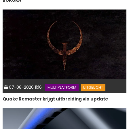
BOKURA
07-08-2026 11:16
MULTIPLATFORM
UITGELICHT
Quake Remaster krijgt uitbreiding via update