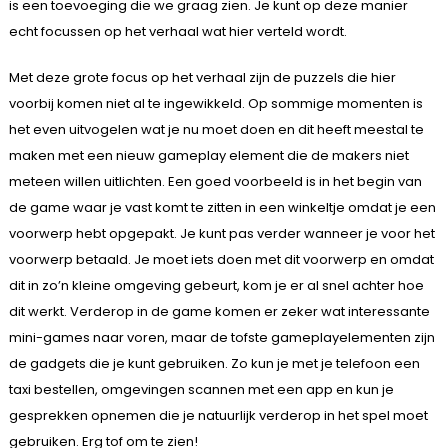
is een toevoeging die we graag zien. Je kunt op deze manier
echt focussen op het verhaal wat hier verteld wordt.
Met deze grote focus op het verhaal zijn de puzzels die hier
voorbij komen niet al te ingewikkeld. Op sommige momenten is
het even uitvogelen wat je nu moet doen en dit heeft meestal te
maken met een nieuw gameplay element die de makers niet
meteen willen uitlichten. Een goed voorbeeld is in het begin van
de game waar je vast komt te zitten in een winkeltje omdat je een
voorwerp hebt opgepakt. Je kunt pas verder wanneer je voor het
voorwerp betaald. Je moet iets doen met dit voorwerp en omdat
dit in zo’n kleine omgeving gebeurt, kom je er al snel achter hoe
dit werkt. Verderop in de game komen er zeker wat interessante
mini-games naar voren, maar de tofste gameplayelementen zijn
de gadgets die je kunt gebruiken. Zo kun je met je telefoon een
taxi bestellen, omgevingen scannen met een app en kun je
gesprekken opnemen die je natuurlijk verderop in het spel moet
gebruiken. Erg tof om te zien!