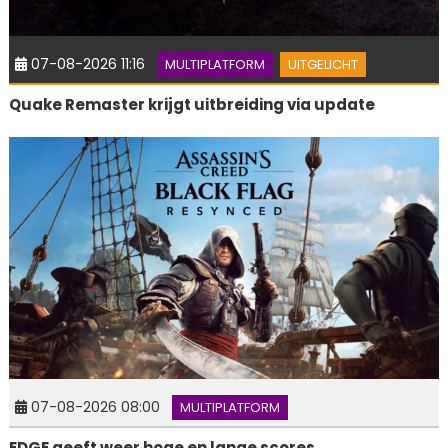
07-08-2026 11:16
MULTIPLATFORM
UITGELICHT
Quake Remaster krijgt uitbreiding via update
07-08-2026 08:00
MULTIPLATFORM
EDGE geeft weer hoge en lange scores