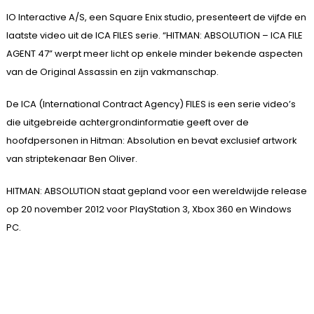
IO Interactive A/S, een Square Enix studio, presenteert de vijfde en
laatste video uit de ICA FILES serie. “HITMAN: ABSOLUTION – ICA FILE
AGENT 47” werpt meer licht op enkele minder bekende aspecten
van de Original Assassin en zijn vakmanschap.
De ICA (International Contract Agency) FILES is een serie video’s
die uitgebreide achtergrondinformatie geeft over de
hoofdpersonen in Hitman: Absolution en bevat exclusief artwork
van striptekenaar Ben Oliver.
HITMAN: ABSOLUTION staat gepland voor een wereldwijde release
op 20 november 2012 voor PlayStation 3, Xbox 360 en Windows
PC.