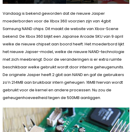
Vandaag is bekend geworden dat de nieuwe Jasper
moederborden voor de Xbox 360 voorzien zijn van 4gbit
Samsung NAND chips. Dit maakt de website van Xbox-Scene
bekend. De Xbox 360 blijkt een Japanse Arcade SKU van 9 april
welke de nieuwe chipset aan boord heeft. Het moederbord lijkt
het nieuwe Japser-model, welke de nieuwe NAND-technologie
met zich meebrengt. Door de veranderingen is er extra ruimte
beschikbaar welke gebruikt wordt door interne geheugenunits.
De originele Jasper heeft 2 gbit aan NAND en gaf de gebruikers
zo’n 214MB aan bruikbaar intern geheugen. 16MB hiervan wordt
gebruikt voor de kernel en andere processen. Nu zou de
geheugenhoeveelheid tegen de 500MB aanliggen.