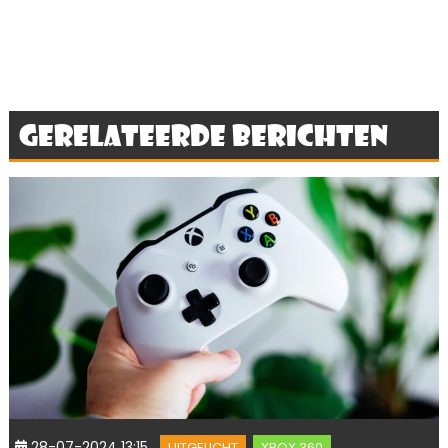
Gerelateerde berichten
28-07-2024 13:15
UITGELICHT
XBOX 360