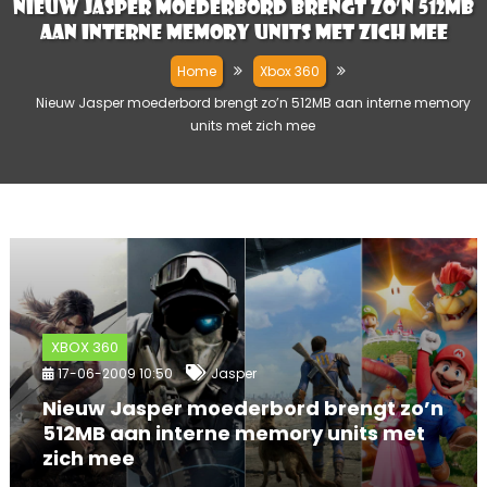
Nieuw Jasper moederbord brengt zo’n 512MB
aan interne memory units met zich mee
Home
Xbox 360
Nieuw Jasper moederbord brengt zo’n 512MB aan interne memory
units met zich mee
XBOX 360
17-06-2009 10:50
Jasper
Nieuw Jasper moederbord brengt zo’n
512MB aan interne memory units met
zich mee