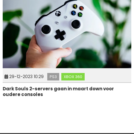
29-12-2023 10:29
PS3
XBOX 360
Dark Souls 2-servers gaan in maart down voor
oudere consoles