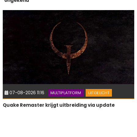
‘ongekend’
07-08-2026 11:16
MULTIPLATFORM
UITGELICHT
Quake Remaster krijgt uitbreiding via update