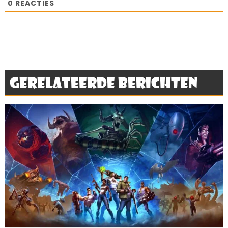
0
REACTIES
Gerelateerde berichten