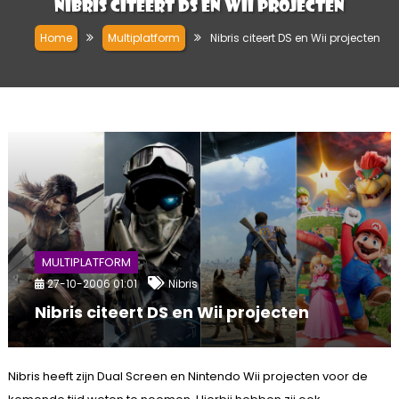
Nibris citeert DS en Wii projecten
Home
Multiplatform
Nibris citeert DS en Wii projecten
MULTIPLATFORM
27-10-2006 01:01
Nibris
Nibris citeert DS en Wii projecten
Nibris heeft zijn Dual Screen en Nintendo Wii projecten voor de