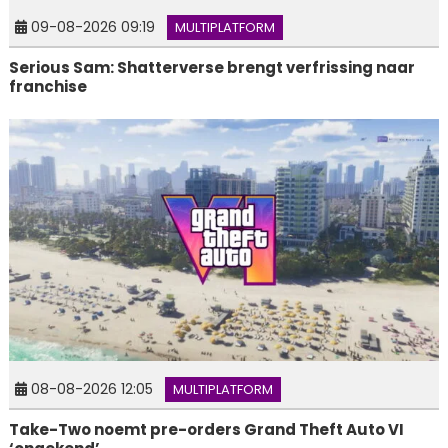
09-08-2026 09:19
MULTIPLATFORM
Serious Sam: Shatterverse brengt verfrissing naar
franchise
08-08-2026 12:05
MULTIPLATFORM
Take-Two noemt pre-orders Grand Theft Auto VI