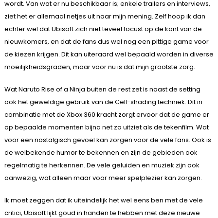
wordt. Van wat er nu beschikbaar is; enkele trailers en interviews,
ziet het er allemaal netjes uit naar mijn mening. Zelf hoop ik dan
echter wel dat Ubisoft zich niet teveel focust op de kant van de
nieuwkomers, en dat de fans dus wel nog een pittige game voor
de kiezen krijgen. Dit kan uiteraard wel bepaald worden in diverse
moeilijkheidsgraden, maar voor nu is dat mijn grootste zorg.
Wat Naruto Rise of a Ninja buiten de rest zet is naast de setting
ook het geweldige gebruik van de Cell-shading techniek. Dit in
combinatie met de Xbox 360 kracht zorgt ervoor dat de game er
op bepaalde momenten bijna net zo uitziet als de tekenfilm. Wat
voor een nostalgisch gevoel kan zorgen voor de vele fans. Ook is
de welbekende humor te bekennen en zijn de gebieden ook
regelmatig te herkennen. De vele geluiden en muziek zijn ook
aanwezig, wat alleen maar voor meer spelplezier kan zorgen.
Ik moet zeggen dat ik uiteindelijk het wel eens ben met de vele
critici, Ubisoft lijkt goud in handen te hebben met deze nieuwe