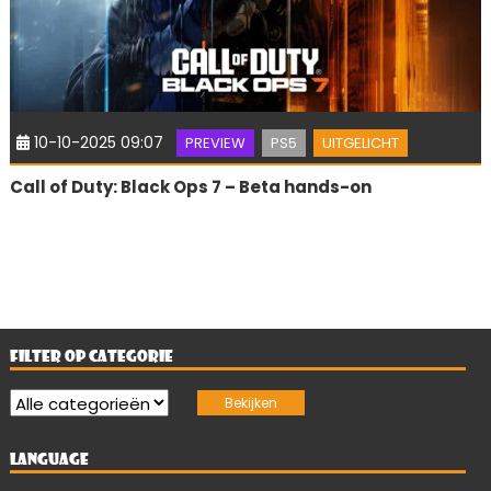
10-10-2025 09:07
PREVIEW
PS5
UITGELICHT
Call of Duty: Black Ops 7 – Beta hands-on
FILTER OP CATEGORIE
LANGUAGE