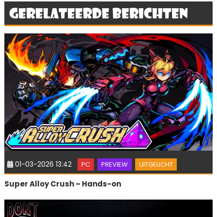
Gerelateerde berichten
01-03-2026 13:42
PC
PREVIEW
UITGELICHT
Super Alloy Crush – Hands-on