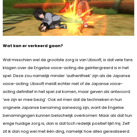
Wat kan er verkeerd gaan?
Wat misschien wel de grootste zorg is van Ubisoft, is dat vele fans
klagen over de Engelse voice-acting die geïntergreerd is in het
spel. Deze zou namelijk minder ‘authenthiek’ zijn als de Japanse
voice-acting. Ubisoft meldt echter niet of de Japanse voice-
acting definitief in het spel zal komen, maar geven als antwoord:
‘we zijn er mee bezig’. Ook wil men dat de technieken in hun
originele Japanse benaming aanwezig zijn, want de Engelse
benamingingen kunnen belachelijk overkomen. Maar als dat hun
enige huidige zorg is, dan is dat toch redelijk positief lijkt mij. Zelf
zit ik dan nog wel met één ding, namelijk hoe alles gerealiseerd