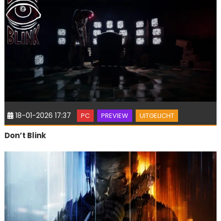
18-01-2026 17:37
PC
PREVIEW
UITGELICHT
Don’t Blink