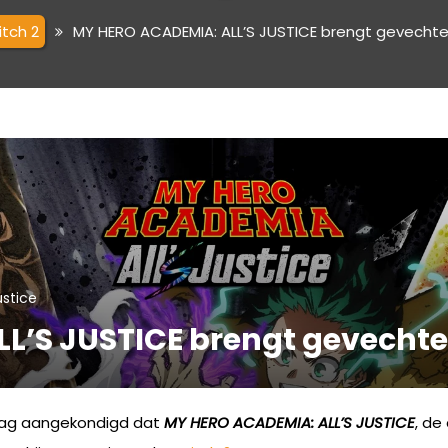
itch 2
MY HERO ACADEMIA: ALL’S JUSTICE brengt gevechte
ustice
L’S JUSTICE brengt gevechte
aag aangekondigd dat
MY HERO ACADEMIA: ALL’S JUSTICE
, de