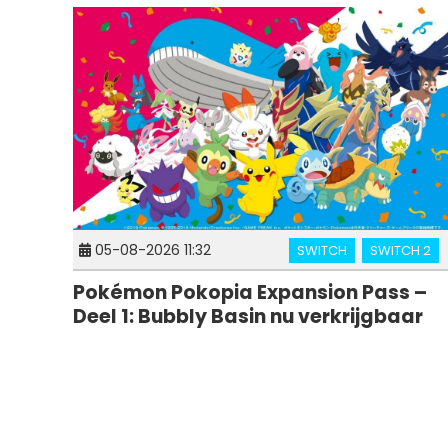
05-08-2026 11:32
SWITCH
SWITCH 2
Pokémon Pokopia Expansion Pass –
Deel 1: Bubbly Basin nu verkrijgbaar