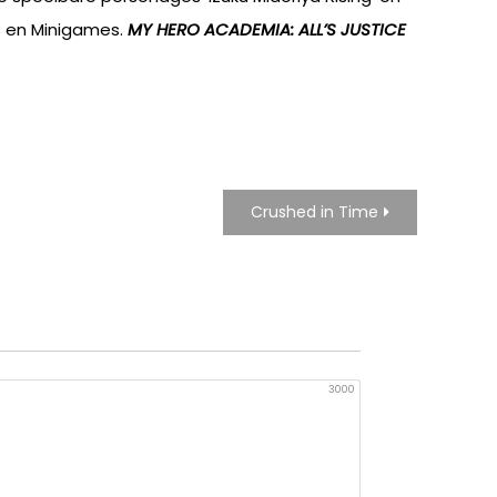
ms en Minigames.
MY HERO ACADEMIA: ALL’S JUSTICE
Crushed in Time
3000