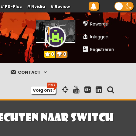
PS-Plus
Nvidia
Review
Rewards
Inloggen
Registreren
0
0
CONTACT
Volg ons:
vechten naar Switch