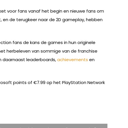
kket voor fans vanaf het begin en nieuwe fans om
at, en de terugkeer naar de 2D gameplay, hebben
tion fans de kans de games in hun originele
s het herbeleven van sommige van de franchise
n daarnaast leaderboards,
achievements
en
osoft points of €7.99 op het PlayStation Network