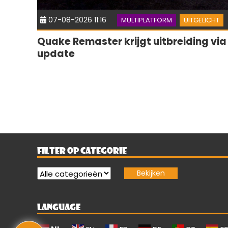
07-08-2026 11:16
MULTIPLATFORM
UITGELICHT
Quake Remaster krijgt uitbreiding via
update
FILTER OP CATEGORIE
LANGUAGE