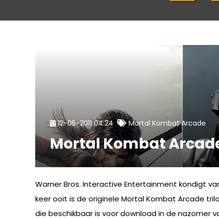
12-05-2011 04:24
Mortal Kombat Arcade
Mortal Kombat Arcade
Warner Bros. Interactive Entertainment kondigt 
keer ooit is de originele Mortal Kombat Arcade tr
die beschikbaar is voor download in de nazomer va