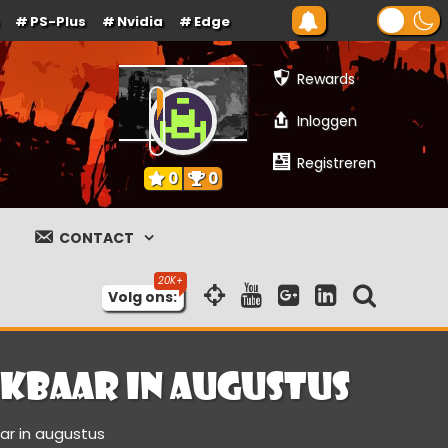
PS-Plus
Nvidia
Edge
Rewards
Inloggen
Registreren
0
0
CONTACT
Volg ons:
kbaar in augustus
ar in augustus