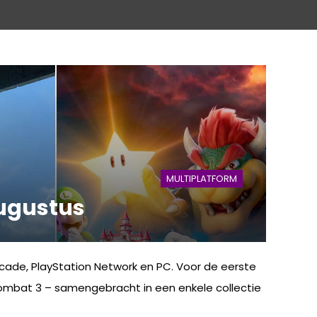
MULTIPLATFORM
augustus
cade, PlayStation Network en PC. Voor de eerste
 Kombat 3 – samengebracht in een enkele collectie