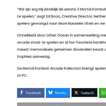
“We zijn erg blij eindelijk de eerste 3 Mortal Ko
te spelen,” zegt Ed Boon, Creative Director, Net
spelers gevraagd naar deze klassieke titels en we z
Ontwikkeld door Other Ocean in samenwerking met
arcade staat te spelen en al hun favoriete karak
meest memorabele geheimen. Bovendien bevat dez
trophies aanwezig.
De Mortal Kombat Arcade Kollection brengt speler
of PC.
Facebook
Bluesky
Twitter/X