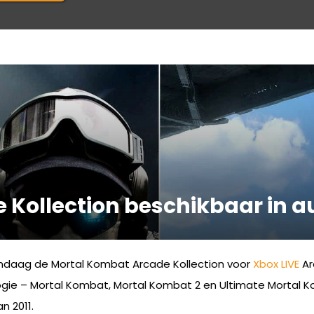
 Kollection beschikbaar in 
vandaag de Mortal Kombat Arcade Kollection voor
Xbox LIVE
Ar
ilogie – Mortal Kombat, Mortal Kombat 2 en Ultimate Mortal
n 2011.