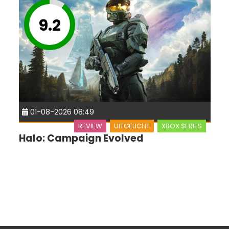
9.2
01-08-2026 08:49
REVIEW
UITGELICHT
XBOX SERIES
Halo: Campaign Evolved