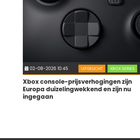
02-08-2026 10:45
UITGELICHT
XBOX SERIES
Xbox console-prijsverhogingen zijn
Europa duizelingwekkend en zijn nu
ingegaan