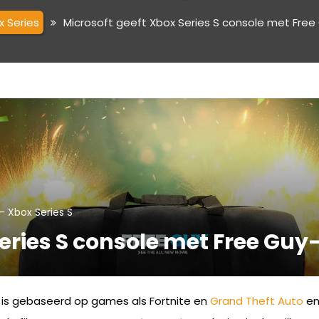
x Series
Microsoft geeft Xbox Series S console met Fre
-
Xbox Series S
Series S console met Free Gu
 is gebaseerd op games als Fortnite en
Grand Theft Auto
en 