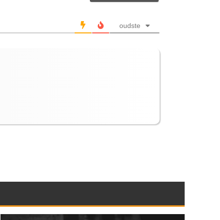
oudste