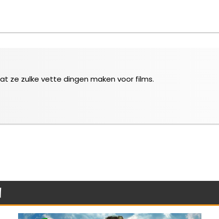
 dat ze zulke vette dingen maken voor films.
n