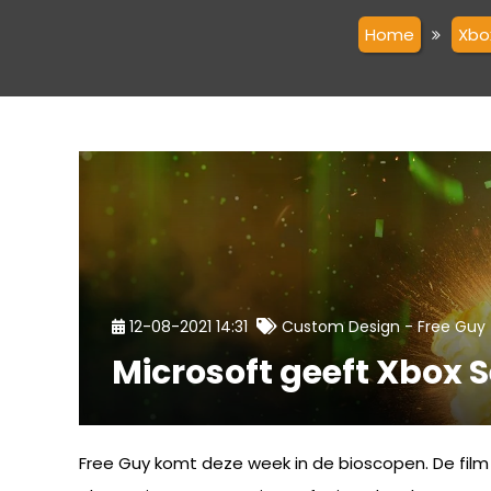
Home
Xbo
-
12-08-2021 14:31
Custom Design
Free Guy
Microsoft geeft Xbox 
Free Guy komt deze week in de bioscopen. De film