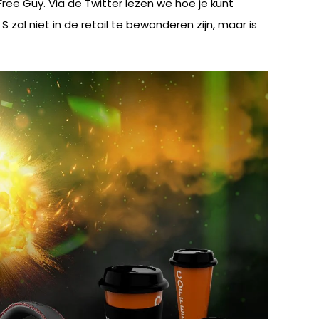
 Free Guy. Via de Twitter lezen we hoe je kunt
 zal niet in de retail te bewonderen zijn, maar is