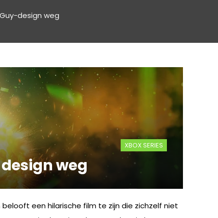
e Guy-design weg
XBOX SERIES
y-design weg
belooft een hilarische film te zijn die zichzelf niet