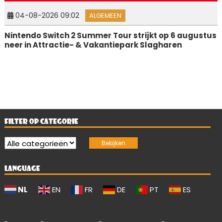
04-08-2026 09:02
ALGEMEEN
Nintendo Switch 2 Summer Tour strijkt op 6 augustus
neer in Attractie- & Vakantiepark Slagharen
FILTER OP CATEGORIE
LANGUAGE
NL
EN
FR
DE
PT
ES