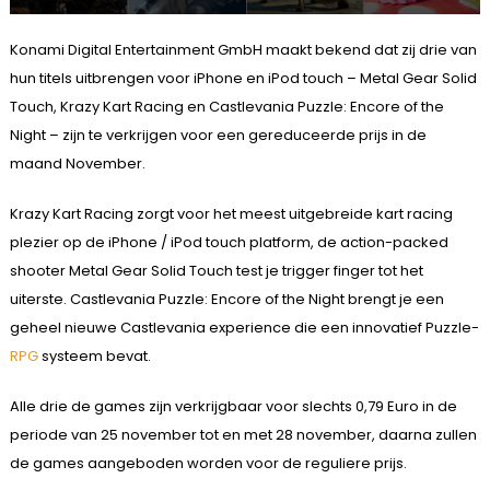
Konami Digital Entertainment GmbH maakt bekend dat zij drie van
hun titels uitbrengen voor iPhone en iPod touch – Metal Gear Solid
Touch, Krazy Kart Racing en Castlevania Puzzle: Encore of the
Night – zijn te verkrijgen voor een gereduceerde prijs in de
maand November.
Krazy Kart Racing zorgt voor het meest uitgebreide kart racing
plezier op de iPhone / iPod touch platform, de action-packed
shooter Metal Gear Solid Touch test je trigger finger tot het
uiterste. Castlevania Puzzle: Encore of the Night brengt je een
geheel nieuwe Castlevania experience die een innovatief Puzzle-
RPG
systeem bevat.
Alle drie de games zijn verkrijgbaar voor slechts 0,79 Euro in de
periode van 25 november tot en met 28 november, daarna zullen
de games aangeboden worden voor de reguliere prijs.