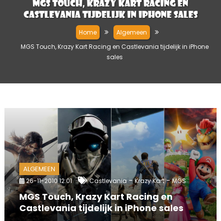
MGS Touch, Krazy Kart Racing en
Castlevania tijdelijk in iPhone sales
Home
Algemeen
MGS Touch, Krazy Kart Racing en Castlevania tijdelijk in iPhone
sales
ALGEMEEN
-
-
26-11-2010 12:01
Castlevania
Krazy Kart
MGS
MGS Touch, Krazy Kart Racing en
Castlevania tijdelijk in iPhone sales