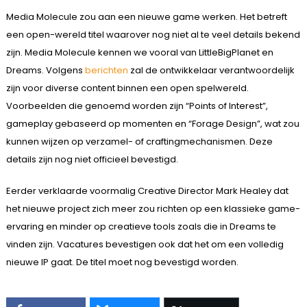
Media Molecule zou aan een nieuwe game werken. Het betreft
een open-wereld titel waarover nog niet al te veel details bekend
zijn. Media Molecule kennen we vooral van LittleBigPlanet en
Dreams. Volgens
berichten
zal de ontwikkelaar verantwoordelijk
zijn voor diverse content binnen een open spelwereld.
Voorbeelden die genoemd worden zijn “Points of Interest”,
gameplay gebaseerd op momenten en “Forage Design”, wat zou
kunnen wijzen op verzamel- of craftingmechanismen. Deze
details zijn nog niet officieel bevestigd.
Eerder verklaarde voormalig Creative Director Mark Healey dat
het nieuwe project zich meer zou richten op een klassieke game-
ervaring en minder op creatieve tools zoals die in Dreams te
vinden zijn. Vacatures bevestigen ook dat het om een ​​volledig
nieuwe IP gaat. De titel moet nog bevestigd worden.