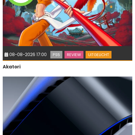
08-08-2026 17:00
PS5
REVIEW
UITGELICHT
Akatori