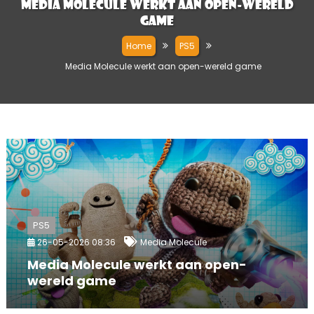
Media Molecule werkt aan open-wereld
game
Home
PS5
Media Molecule werkt aan open-wereld game
PS5
26-05-2026 08:36
Media Molecule
Media Molecule werkt aan open-
wereld game