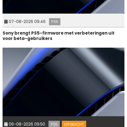
07-08-2026 09:46
PS5
Sony brengt PS5-firmware met verbeteringen uit
voor beta-gebruikers
06-08-2026 09:50
PS5
UITGELICHT