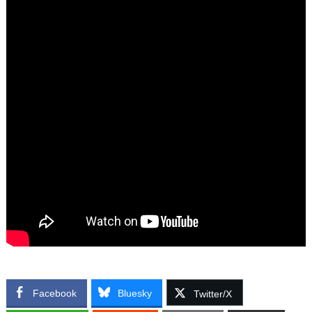
Facebook
Bluesky
Twitter/X