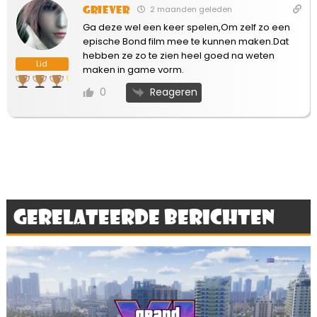
Griever
2 maanden geleden
Ga deze wel een keer spelen,Om zelf zo een
epische Bond film mee te kunnen maken.Dat
hebben ze zo te zien heel goed na weten
Lid
maken in game vorm.
Reageren
0
Gerelateerde berichten