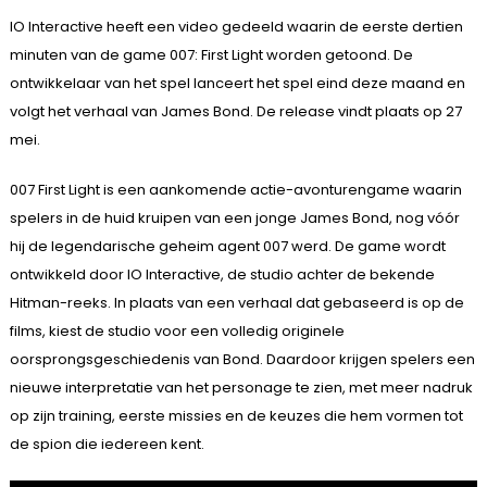
IO Interactive heeft een video gedeeld waarin de eerste dertien
minuten van de game 007: First Light worden getoond. De
ontwikkelaar van het spel lanceert het spel eind deze maand en
volgt het verhaal van James Bond. De release vindt plaats op 27
mei.
007 First Light is een aankomende actie-avonturengame waarin
spelers in de huid kruipen van een jonge James Bond, nog vóór
hij de legendarische geheim agent 007 werd. De game wordt
ontwikkeld door IO Interactive, de studio achter de bekende
Hitman-reeks. In plaats van een verhaal dat gebaseerd is op de
films, kiest de studio voor een volledig originele
oorsprongsgeschiedenis van Bond. Daardoor krijgen spelers een
nieuwe interpretatie van het personage te zien, met meer nadruk
op zijn training, eerste missies en de keuzes die hem vormen tot
de spion die iedereen kent.