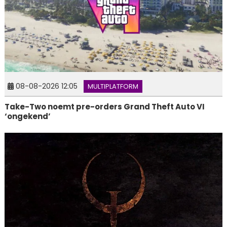
08-08-2026 12:05
MULTIPLATFORM
Take-Two noemt pre-orders Grand Theft Auto VI
‘ongekend’