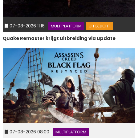
07-08-2026 11:16
MULTIPLATFORM
UITGELICHT
Quake Remaster krijgt uitbreiding via update
07-08-2026 08:00
MULTIPLATFORM