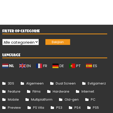
FILTER OP CATEGORIE
LANGUAGE
NL
EN
FR
DE
PT
ES
3DS
Algemeen
Dual Screen
Evilgamerz
Feature
Films
Hardware
Internet
Mobile
Multiplatform
Old-gen
PC
Preview
PS Vita
PS3
PS4
PS5