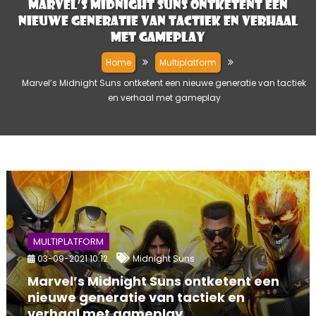
Marvel’s Midnight Suns ontketent een
nieuwe generatie van tactiek en verhaal
met gameplay
Home
Multiplatform
Marvel’s Midnight Suns ontketent een nieuwe generatie van tactiek
en verhaal met gameplay
MULTIPLATFORM
03-09-2021 10:12
Midnight Suns
Marvel’s Midnight Suns ontketent een
nieuwe generatie van tactiek en
verhaal met gameplay