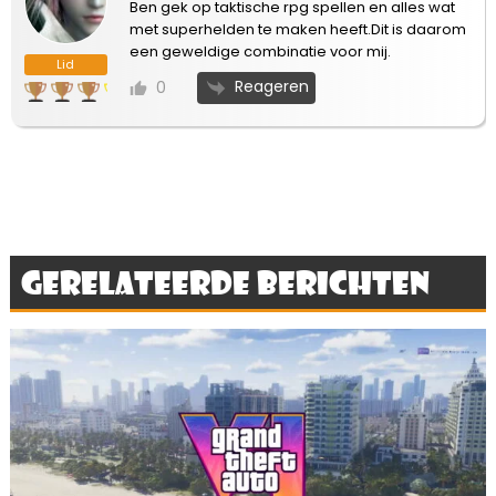
Ben gek op taktische rpg spellen en alles wat
met superhelden te maken heeft.Dit is daarom
een geweldige combinatie voor mij.
Lid
Reageren
0
Gerelateerde berichten