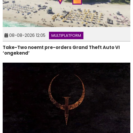
08-08-2026 12:05
MULTIPLATFORM
Take-Two noemt pre-orders Grand Theft Auto VI
‘ongekend’