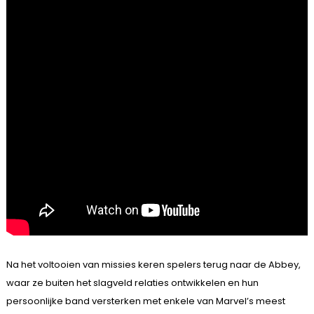
Na het voltooien van missies keren spelers terug naar de Abbey,
waar ze buiten het slagveld relaties ontwikkelen en hun
persoonlijke band versterken met enkele van Marvel’s meest